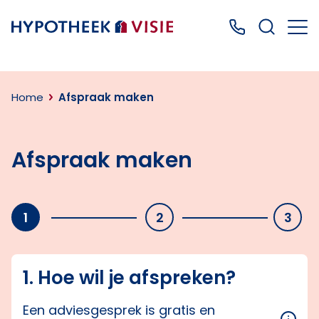
Terug naar home
Bel ons: 0499
Home
Afspraak maken
Afspraak maken
1
2
3
1. Hoe wil je afspreken?
Een adviesgesprek is gratis en