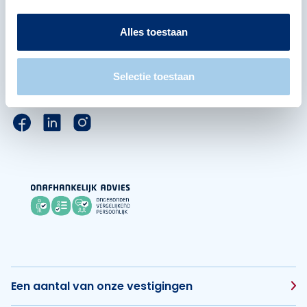
Alles toestaan
Hoofdkantoor
De Waal 21
5684 PH Best
Selectie toestaan
Alle contactgegevens
Link naar de Facebook pagina van Hypotheek Vis
Link naar de LinkedIn pagina van Hypotheek 
Link naar de Instagram pagina van Hyp
Een aantal van onze vestigingen