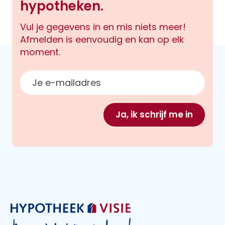
hypotheken.
Vul je gegevens in en mis niets meer!
Afmelden is eenvoudig en kan op elk
moment.
E-mailadres
Ja, ik schrijf me in