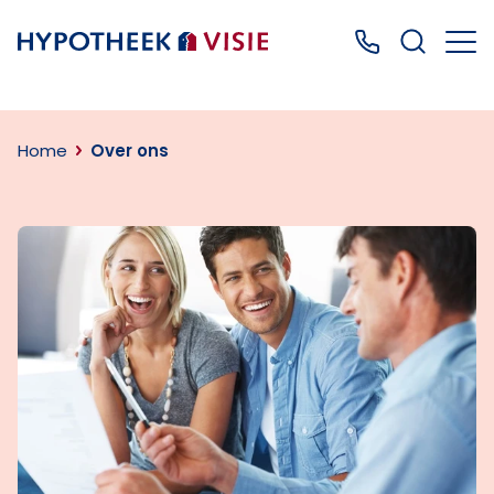
Terug naar home
Bel ons: 0499
Home
Over ons