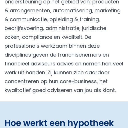
ondersteuning op het gebied van: producten
& arrangementen, automatisering, marketing
& communicatie, opleiding & training,
bedrijfsvoering, administratie, juridische
zaken, compliance en kwaliteit. De
professionals werkzaam binnen deze
disciplines geven de franchisenemers en
financieel adviseurs advies en nemen hen veel
werk uit handen. Zij kunnen zich daardoor
concentreren op hun core-business, het
kwalitatief goed adviseren van jou als klant.
Hoe werkt een hypotheek