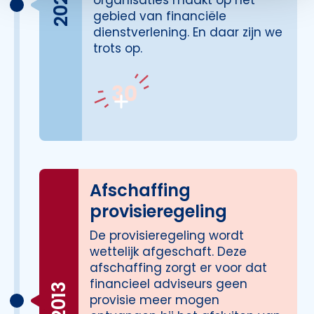
2022
organisaties maakt op het
gebied van financiële
dienstverlening. En daar zijn we
trots op.
Afschaffing
provisieregeling
De provisieregeling wordt
wettelijk afgeschaft. Deze
afschaffing zorgt er voor dat
financieel adviseurs geen
2013
provisie meer mogen