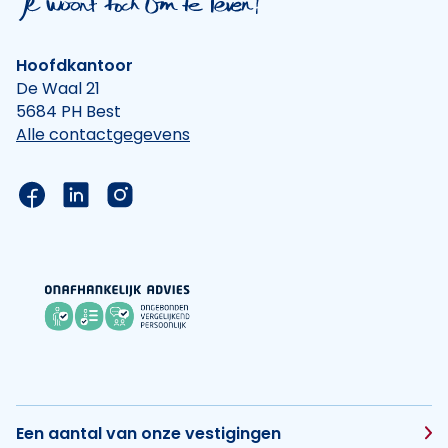
Hoofdkantoor
De Waal 21
5684 PH Best
Alle contactgegevens
Link naar de Facebook pagina van Hypotheek Vis
Link naar de LinkedIn pagina van Hypotheek 
Link naar de Instagram pagina van Hyp
Een aantal van onze vestigingen