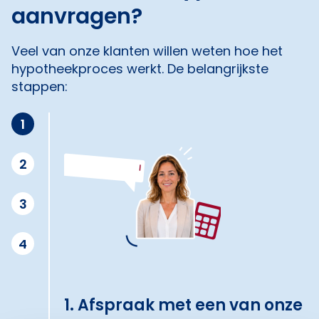
aanvragen?
Veel van onze klanten willen weten hoe het
hypotheekproces werkt. De belangrijkste
stappen:
1
2
3
4
1. Afspraak met een van onze