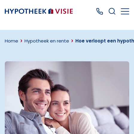
Terug naar home
Bel ons: 0499
Home
Hypotheek en rente
Hoe verloopt een hypot