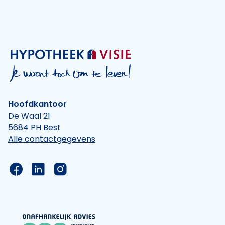
Hoofdkantoor
De Waal 21
5684 PH Best
Alle contactgegevens
Link naar de Facebook pagina van Hypotheek Vis
Link naar de LinkedIn pagina van Hypotheek 
Link naar de Instagram pagina van Hyp