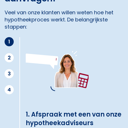
Veel van onze klanten willen weten hoe het
hypotheekproces werkt. De belangrijkste
stappen:
1
2
3
4
1. Afspraak met een van onze
hypotheekadviseurs