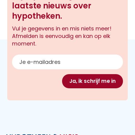
laatste nieuws over
hypotheken.
Vul je gegevens in en mis niets meer!
Afmelden is eenvoudig en kan op elk
moment.
E-mailadres
Ja, ik schrijf me in