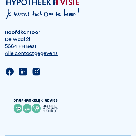
Hoofdkantoor
De Waal 21
5684 PH Best
Alle contactgegevens
Link naar de Facebook pagina van Hypotheek Vis
Link naar de LinkedIn pagina van Hypotheek 
Link naar de Instagram pagina van Hyp