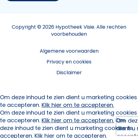
Copyright © 2026 Hypotheek Visie. Alle rechten
voorbehouden
Algemene voorwaarden
Privacy en cookies
Disclaimer
Om deze inhoud te zien dient u marketing cookies
te accepteren.
Klik hier om te accepteren.
Om deze inhoud te zien dient u marketing cookies
te accepteren.
Klik hier om te accepteren.
Om
Om deze
deze inhoud te zien dient u marketing cookies te
dient u
accepteren.
Klik hier om te accepteren.
accept