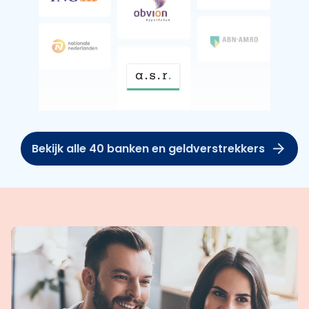
Bekijk alle 40 banken en geldverstrekkers