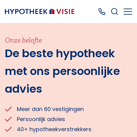
Terug naar home
Bel ons: 0499
Onze belofte
De beste hypotheek
met ons persoonlijke
advies
Meer dan 60 vestigingen
Persoonlijk advies
40+ hypotheekverstrekkers