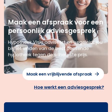
Maak een afspraak voor een
persoonlijk adviesgesprek
Hypotheek Visie adviseert en begeleidt jou
bij het vinden van de best passende
hypotheek tegen de scherpste prijs.
Maak een vrijblijvende afspraak
Hoe werkt een adviesgesprek?