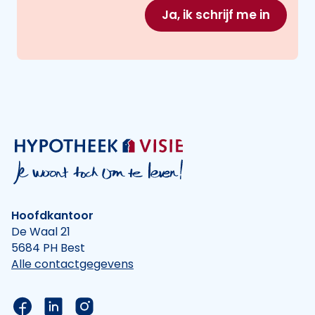
Ja, ik schrijf me in
Hoofdkantoor
De Waal 21
5684 PH Best
Alle contactgegevens
Link naar de Facebook pagina van Hypotheek Vis
Link naar de LinkedIn pagina van Hypotheek 
Link naar de Instagram pagina van Hyp