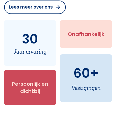
Lees meer over ons
30
Onafhankelijk
Jaar ervaring
60+
Persoonlijk en
Vestigingen
dichtbij