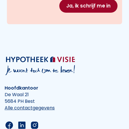
Ja, ik schrijf me in
Hoofdkantoor
De Waal 21
5684 PH Best
Alle contactgegevens
Link naar de Facebook pagina van Hypotheek Vis
Link naar de LinkedIn pagina van Hypotheek 
Link naar de Instagram pagina van Hyp