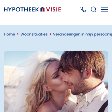
Terug naar home
Bel ons: 0499
Home
Woonsituaties
Veranderingen in mijn persoonlij