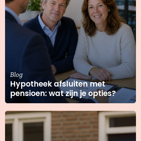
mogelijkheden om ondanks een
studieschuld toch een passende
hypotheek te vinden, waarbij wij je
kunnen adviseren over de beste opties
voor jouw situatie.
Blog
Hypotheek afsluiten met
pensioen: wat zijn je opties?