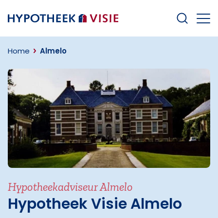
Terug naar home
Home
Almelo
Hypotheekadviseur Almelo
Hypotheek Visie Almelo