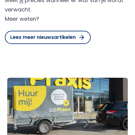
weet jij precies wanneer er wat van je wordt
verwacht.
Meer weten?
Lees meer nieuwsartikelen