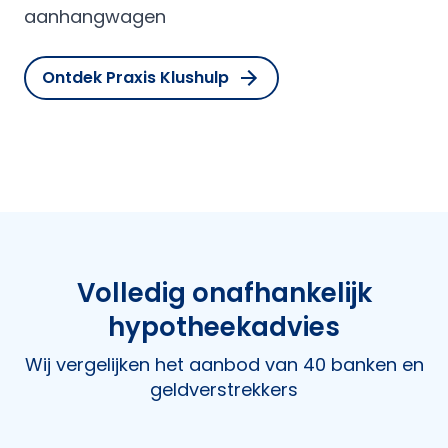
aanhangwagen
Ontdek Praxis Klushulp
Volledig onafhankelijk
hypotheekadvies
Wij vergelijken het aanbod van 40 banken en
geldverstrekkers