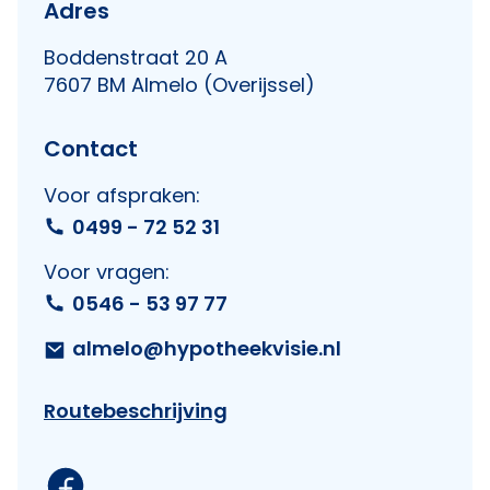
Adres
Boddenstraat 20 A
7607 BM Almelo (Overijssel)
Contact
Voor afspraken:
0499 - 72 52 31
Voor vragen:
0546 - 53 97 77
almelo@hypotheekvisie.nl
Routebeschrijving