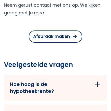
Neem gerust contact met ons op. We kijken
graag met je mee.
Afspraak maken
Veelgestelde vragen
Hoe hoog is de
hypotheekrente?
Voor de actuele hoogte van de
hypotheekrentes in Almelo kun je onze