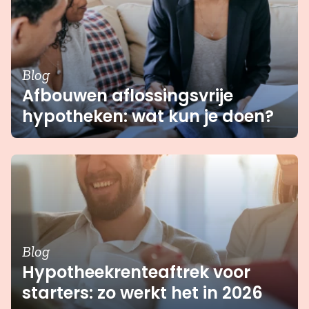
Blog
Afbouwen aflossingsvrije
hypotheken: wat kun je doen?
Blog
Hypotheekrenteaftrek voor
starters: zo werkt het in 2026