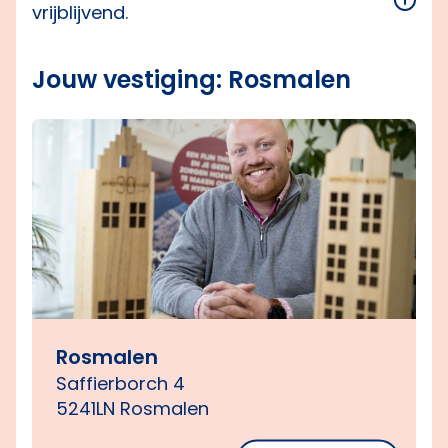
vrijblijvend.
Jouw vestiging: Rosmalen
Rosmalen
Saffierborch 4
5241LN Rosmalen