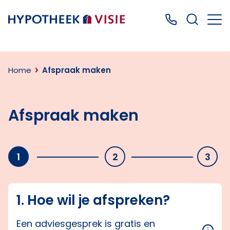
Terug naar home
Bel ons: 0499
Home
Afspraak maken
Afspraak maken
1
2
3
1. Hoe wil je afspreken?
Een adviesgesprek is gratis en