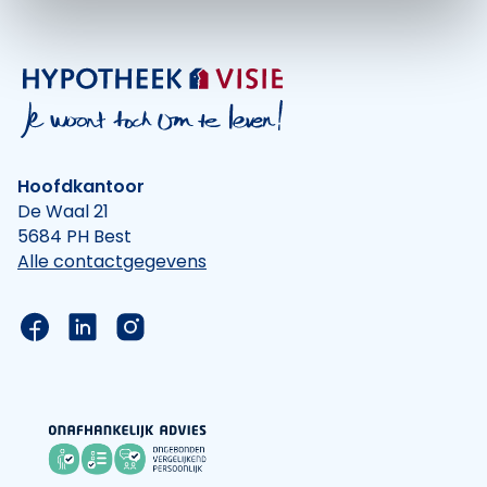
Hoofdkantoor
De Waal 21
5684 PH Best
Alle contactgegevens
Link naar de Facebook pagina van Hypotheek Vis
Link naar de LinkedIn pagina van Hypotheek 
Link naar de Instagram pagina van Hyp