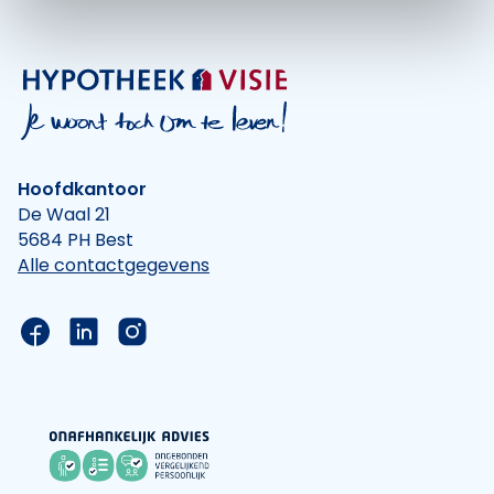
Hoofdkantoor
De Waal 21
5684 PH Best
Alle contactgegevens
Link naar de Facebook pagina van Hypotheek Vis
Link naar de LinkedIn pagina van Hypotheek 
Link naar de Instagram pagina van Hyp