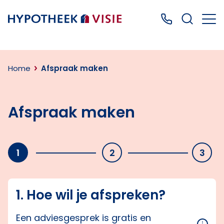
Terug naar home
Bel ons: 0499
Home
Afspraak maken
Afspraak maken
1
2
3
1. Hoe wil je afspreken?
Een adviesgesprek is gratis en