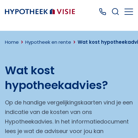
Terug naar home
Bel ons: 0499
Home
Hypotheek en rente
Wat kost hypotheekadv
Wat kost
hypotheekadvies?
Op de handige vergelijkingskaarten vind je een
indicatie van de kosten van ons
Hypotheekadvies. In het informatiedocument
lees je wat de adviseur voor jou kan