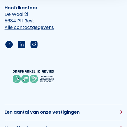
Hoofdkantoor
De Waal 21
5684 PH Best
Alle contactgegevens
Link naar de Facebook pagina van Hypotheek Vis
Link naar de LinkedIn pagina van Hypotheek 
Link naar de Instagram pagina van Hyp
Een aantal van onze vestigingen