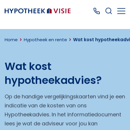
Terug naar home
Bel ons: 0499
Home
Hypotheek en rente
Wat kost hypotheekadvi
Wat kost
hypotheekadvies?
Op de handige vergelijkingskaarten vind je een
indicatie van de kosten van ons
Hypotheekadvies. In het informatiedocument
lees je wat de adviseur voor jou kan