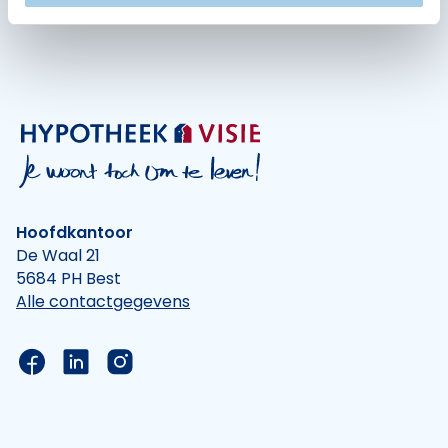
Hoofdkantoor
De Waal 21
5684 PH Best
Alle contactgegevens
Link naar de Facebook pagina van Hypotheek Vis
Link naar de LinkedIn pagina van Hypotheek 
Link naar de Instagram pagina van Hyp