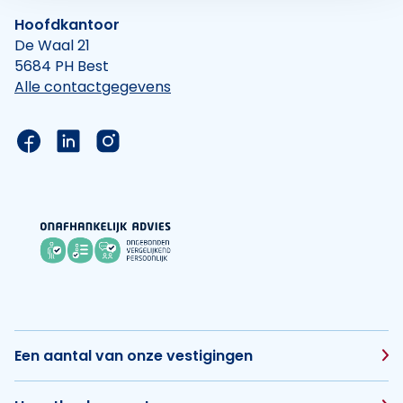
Hoofdkantoor
De Waal 21
5684 PH Best
Alle contactgegevens
Link naar de Facebook pagina van Hypotheek Vis
Link naar de LinkedIn pagina van Hypotheek 
Link naar de Instagram pagina van Hyp
Een aantal van onze vestigingen