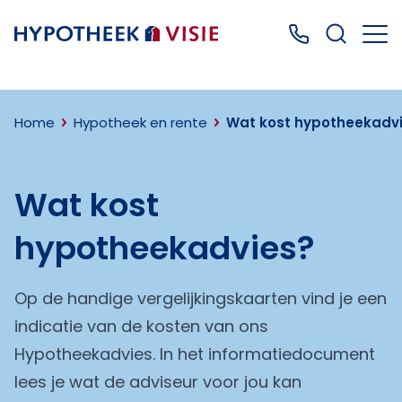
Terug naar home
Bel ons: 0499
Home
Hypotheek en rente
Wat kost hypotheekadvi
Wat kost
hypotheekadvies?
Op de handige vergelijkingskaarten vind je een
indicatie van de kosten van ons
Hypotheekadvies. In het informatiedocument
lees je wat de adviseur voor jou kan