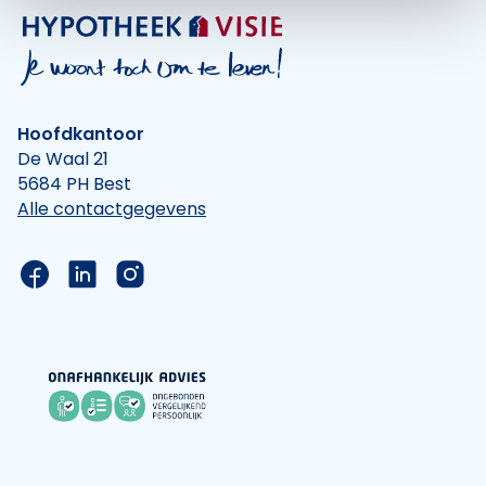
Hoofdkantoor
De Waal 21
5684 PH Best
Alle contactgegevens
Link naar de Facebook pagina van Hypotheek Vis
Link naar de LinkedIn pagina van Hypotheek 
Link naar de Instagram pagina van Hyp