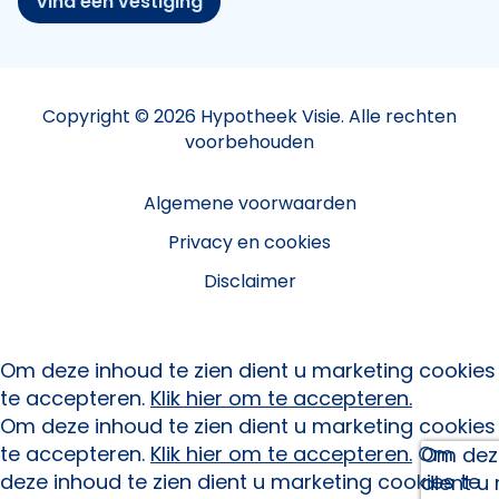
Vind een vestiging
Copyright © 2026 Hypotheek Visie. Alle rechten
voorbehouden
Algemene voorwaarden
Privacy en cookies
Disclaimer
Om deze inhoud te zien dient u marketing cookies
te accepteren.
Klik hier om te accepteren.
Om deze inhoud te zien dient u marketing cookies
te accepteren.
Klik hier om te accepteren.
Om
Om deze
deze inhoud te zien dient u marketing cookies te
dient u