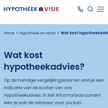
Terug naar home
Bel ons: 0499
Home
Hypotheek en rente
Wat kost hypotheekadvie
Wat kost
hypotheekadvies?
Op de handige vergelijkingskaarten vind je een
indicatie van de kosten van ons
Hypotheekadvies. In het informatiedocument
lees je wat de adviseur voor jou kan