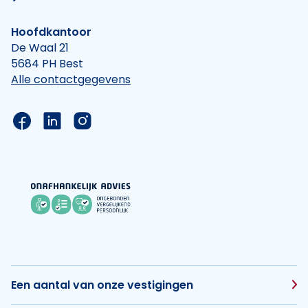
Hoofdkantoor
De Waal 21
5684 PH Best
Alle contactgegevens
Link naar de Facebook pagina van Hypotheek Vis
Link naar de LinkedIn pagina van Hypotheek 
Link naar de Instagram pagina van Hyp
Een aantal van onze vestigingen