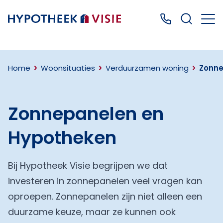
Terug naar home
Bel ons: 0499
Home
Woonsituaties
Verduurzamen woning
Zonne
Zonnepanelen en
Hypotheken
Bij Hypotheek Visie begrijpen we dat
investeren in zonnepanelen veel vragen kan
oproepen. Zonnepanelen zijn niet alleen een
duurzame keuze, maar ze kunnen ook