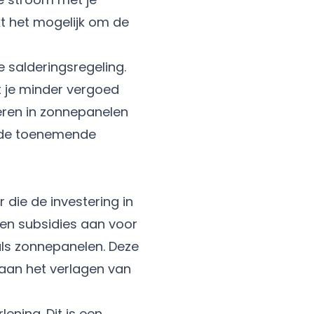
kt het mogelijk om de
 salderingsregeling.
t je minder vergoed
teren in zonnepanelen
 de toenemende
 die de investering in
en subsidies aan voor
als zonnepanelen. Deze
 aan het verlagen van
ening. Dit is een