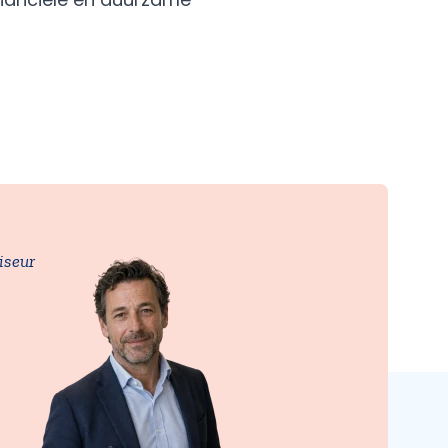
iseur