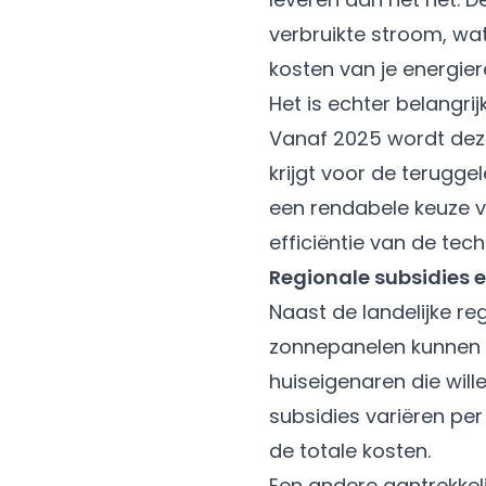
verbruikte stroom, wat
kosten van je energier
Het is echter belangri
Vanaf 2025 wordt deze
krijgt voor de terugg
een rendabele keuze 
efficiëntie van de tech
Regionale subsidies 
Naast de landelijke re
zonnepanelen kunnen 
huiseigenaren die wil
subsidies variëren per
de totale kosten.
Een andere aantrekkeli