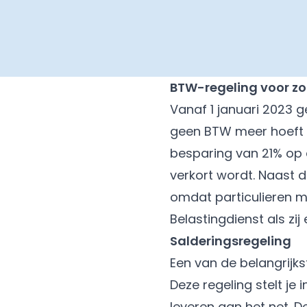
BTW-regeling voor z
Vanaf 1 januari 2023 g
geen BTW meer hoeft t
besparing van 21% op 
verkort wordt. Naast d
omdat particulieren 
Belastingdienst als zi
Salderingsregeling
Een van de belangrijks
Deze regeling stelt je
leveren aan het net. 