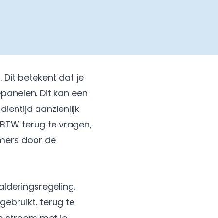
 Dit betekent dat je
panelen. Dit kan een
entijd aanzienlijk
 BTW terug te vragen,
mers door de
alderingsregeling.
gebruikt, terug te
de stroom met je