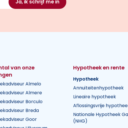
Ja, ik schrijf me in
ntal van onze
Hypotheek en rente
ingen
Hypotheek
ekadviseur Almelo
Annuïteitenhypotheek
ekadviseur Almere
Lineaire hypotheek
ekadviseur Borculo
Aflossingsvrije hypothee
ekadviseur Breda
Nationale Hypotheek Ga
ekadviseur Goor
(NHG)