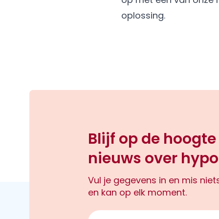
oplossing.
Blijf op de hoogte
nieuws over hypo
Vul je gegevens in en mis nie
en kan op elk moment.
E-mailadres