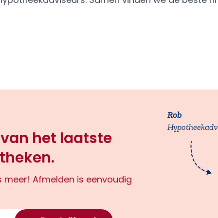
Rob
Hypotheekadv
 van het laatste
theken.
ts meer! Afmelden is eenvoudig