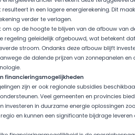
 resulteert in een lagere energierekening. Dit maa
ekening verder te verlagen.
jk om op de hoogte te blijven van de afbouw van de
 regeling geleidelijk afgebouwd, wat betekent da
eleverde stroom. Ondanks deze afbouw blijft inves
vanwege de dalende prijzen van zonnepanelen en
nologie.
en financieringsmogelijkheden
gelingen zijn er ook regionale subsidies beschikbaar
ondersteunen. Veel gemeenten en provincies bied
len investeren in duurzame energie oplossingen zo
 regio en kunnen een significante bijdrage leveren
jke financieringsmogelijkheid is de energiebespaarl