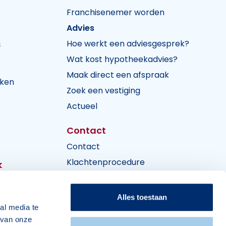
Franchisenemer worden
Advies
n
Hoe werkt een adviesgesprek?
Wat kost hypotheekadvies?
Maak direct een afspraak
jken
Zoek een vestiging
Actueel
Contact
Contact
Klachtenprocedure
k
Alles toestaan
al media te
 van onze