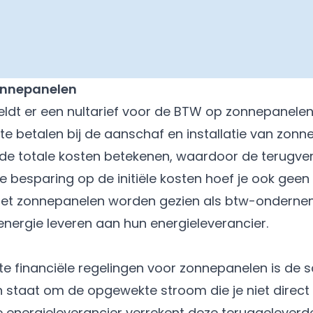
onnepanelen
eldt er een nultarief voor de BTW op zonnepanelen.
e betalen bij de aanschaf en installatie van zonne
de totale kosten betekenen, waardoor de terugverdi
e besparing op de initiële kosten hoef je ook geen
met zonnepanelen worden gezien als btw-onderne
j energie leveren aan hun energieleverancier.
te financiële regelingen voor zonnepanelen is de s
 in staat om de opgewekte stroom die je niet direct 
De energieleverancier verrekent deze teruggelever