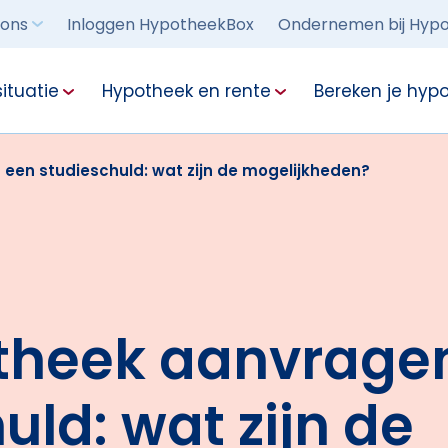
 ons
Inloggen HypotheekBox
Ondernemen bij Hypo
ituatie
Hypotheek en rente
Bereken je hyp
een studieschuld: wat zijn de mogelijkheden?
theek aanvrage
uld: wat zijn de