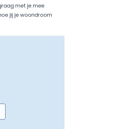
 graag met je mee
 hoe jij je woondroom