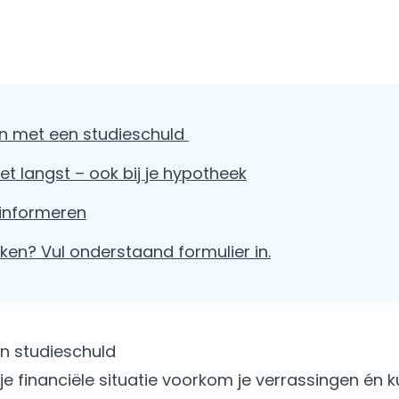
en met een studieschuld
 het langst – ook bij je hypotheek
 informeren
en? Vul onderstaand formulier in.
en studieschuld
 je financiële situatie voorkom je verrassingen én 