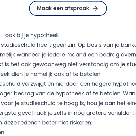
Maak een afspraak
t – ook bij je hypotheek
 studieschuld heeft geen zin. Op basis van je banka
amelijk wanneer je iedere maand een bedrag over
st is het ook gewoonweg niet verstandig om je stu
eek dien je namelijk ook af te betalen.
schuld verzwijgt en hierdoor een hogere hypotheek 
oger bedrag van de hypotheek af te betalen. Wan
g voor je studieschuld te hoog is, hou je aan het 
ergste geval raak je zelfs in nóg grotere schulden.
 deze redenen beter niet riskeren.
en