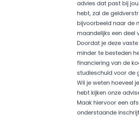
advies dat past bij jo
hebt, zal de geldverst
bijvoorbeeld naar de m
maandelijks een deel v
Doordat je deze vaste 
minder te besteden he
financiering van de koo
studieschuld voor de g
Wil je weten hoeveel j
hebt kijken onze advis
Maak hiervoor een afsp
onderstaande inschrij