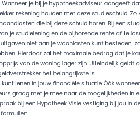
u. Wanneer je bij je hypotheekadviseur aangeeft da
rekker rekening houden met deze studieschuld. Zo k
aandlasten die bij deze schuld horen. Bij een stud
an je studielening en de bijhorende rente af te lo
uitgaven niet aan je woonlasten kunt besteden, za
bben. Hierdoor zal het maximale bedrag dat je ka
pprijs van de woning lager zijn. Uiteindelijk geldt
eldverstrekker het belangrijkste is.
e kunt lenen in jouw financiële situatie Óók wannee
eurs graag met je mee naar de mogelijkheden in een
raak bij een Hypotheek Visie vestiging bij jou in de
fformulier: