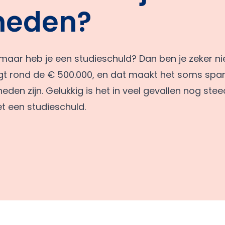
heden?
maar heb je een studieschuld? Dan ben je zeker nie
t rond de € 500.000, en dat maakt het soms sp
den zijn. Gelukkig is het in veel gevallen nog ste
et een studieschuld.