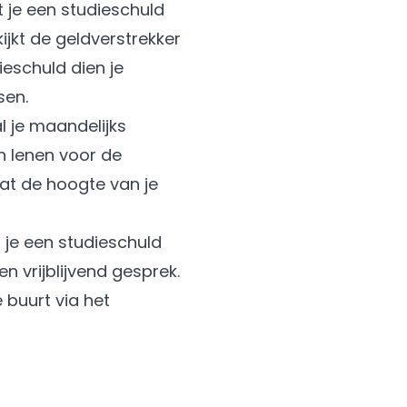
t je een studieschuld
ijkt de geldverstrekker
ieschuld dien je
ssen.
l je maandelijks
n lenen voor de
 dat de hoogte van je
r je een studieschuld
 vrijblijvend gesprek.
 buurt via het