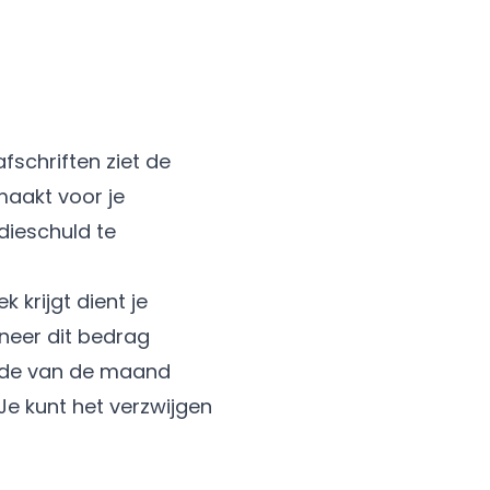
fschriften ziet de
maakt voor je
dieschuld te
krijgt dient je
neer dit bedrag
einde van de maand
 Je kunt het verzwijgen