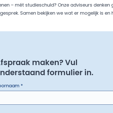
 lenen – mét studieschuld? Onze adviseurs denken
nd gesprek. Samen bekijken we wat er mogelijk is en
fspraak maken? Vul
nderstaand formulier in.
oornaam *