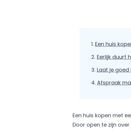
Een huis kop
Eerlijk duurt
Laat je goed
Afspraak mak
Een huis kopen met e
Door open te zijn over