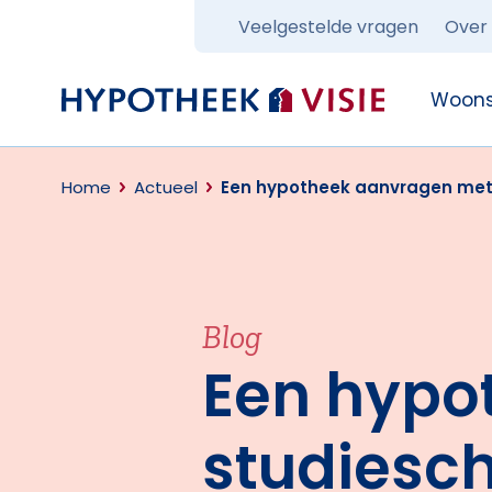
Veelgestelde vragen
Over
Terug naar home
Woons
Home
Actueel
Een hypotheek aanvragen met 
Blog
Een hypo
studiesch