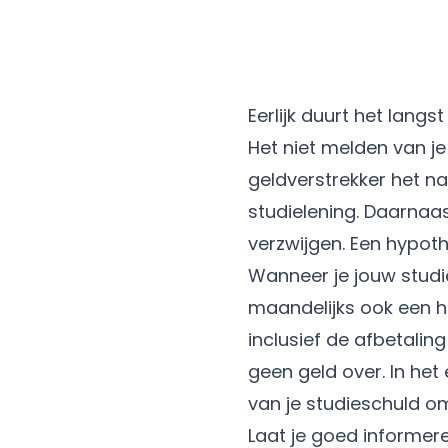
Eerlijk duurt het langs
Het niet melden van je
geldverstrekker het n
studielening. Daarnaa
verzwijgen. Een hypoth
Wanneer je jouw studie
maandelijks ook een h
inclusief de afbetalin
geen geld over. In het 
van je studieschuld om
Laat je goed informer