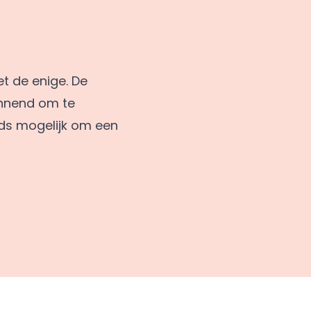
t de enige. De
annend om te
eds mogelijk om een