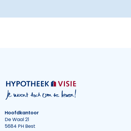
Hoofdkantoor
De Waal 21
5684 PH Best