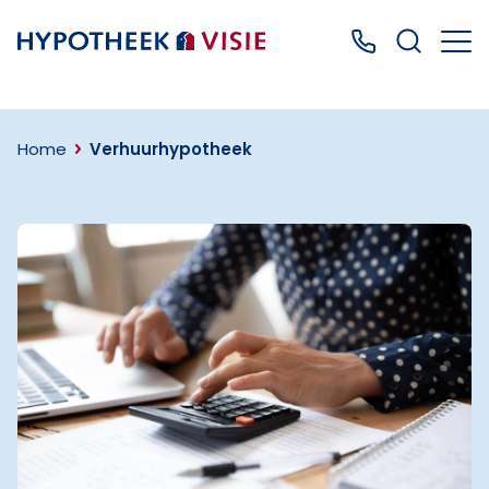
Terug naar home
Bel ons: 0499
Home
Verhuurhypotheek