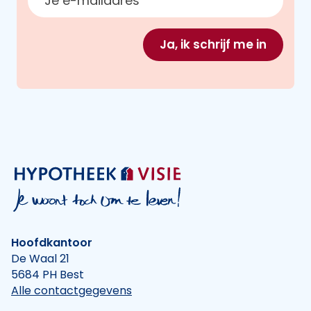
Ja, ik schrijf me in
Hoofdkantoor
De Waal 21
5684 PH Best
Alle contactgegevens