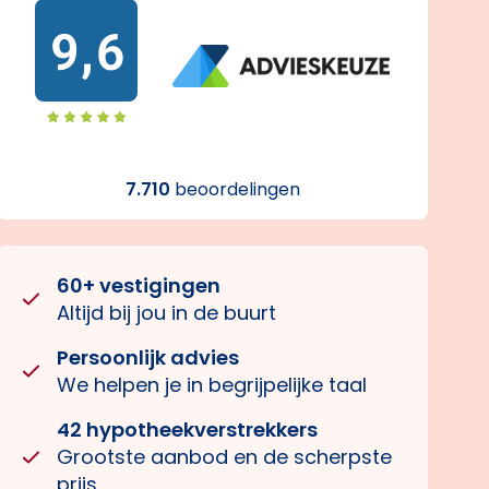
9,6
7.710
beoordelingen
60+ vestigingen
Altijd bij jou in de buurt
Persoonlijk advies
We helpen je in begrijpelijke taal
42 hypotheekverstrekkers
Grootste aanbod en de scherpste
prijs