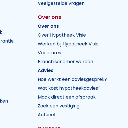
Veelgestelde vragen
Over ons
Over ons
k
Over Hypotheek Visie
rantie
Werken bij Hypotheek Visie
Vacatures
Franchisenemer worden
Advies
n
Hoe werkt een adviesgesprek?
Wat kost hypotheekadvies?
Maak direct een afspraak
jken
Zoek een vestiging
Actueel