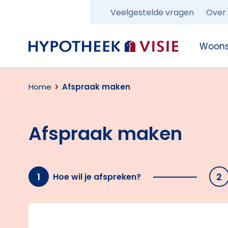
Veelgestelde vragen
Over
Terug naar home
Woons
Home
Afspraak maken
Afspraak maken
1
2
Hoe wil je afspreken?