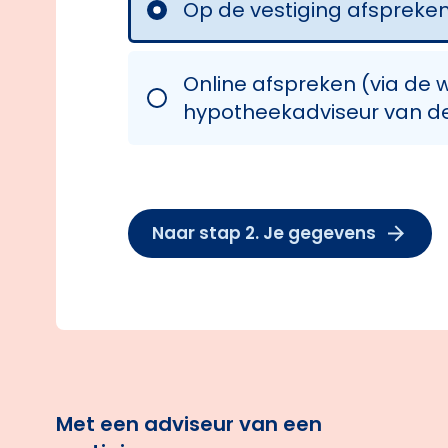
Op de vestiging afspreke
Online afspreken (via d
hypotheekadviseur van de
Naar stap 2. Je gegevens
Met een adviseur van een