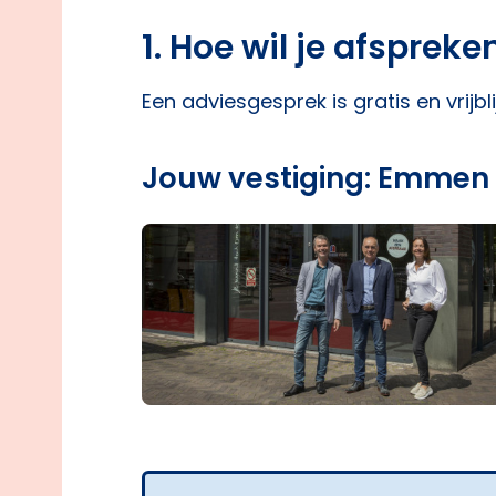
1. Hoe wil je afspreke
Een adviesgesprek is gratis en vrijbl
Jouw vestiging: Emmen