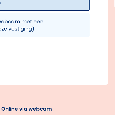
n
e webcam met een
ze vestiging)
Online via webcam