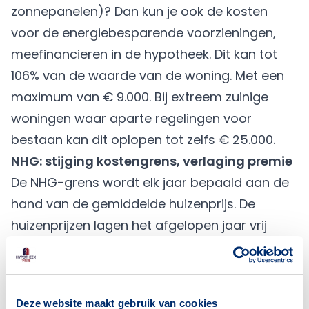
zonnepanelen)? Dan kun je ook de kosten
voor de
energiebesparende voorzieningen
,
meefinancieren in de hypotheek. Dit kan tot
106% van de waarde van de woning. Met een
maximum van € 9.000. Bij extreem zuinige
woningen waar aparte regelingen voor
bestaan kan dit oplopen tot zelfs € 25.000.
NHG: stijging kostengrens, verlaging premie
De NHG-grens wordt elk jaar bepaald aan de
hand van de gemiddelde huizenprijs. De
huizenprijzen lagen het afgelopen jaar vrij
hoog. Hierdoor stijgt de NHG-grens in 2020
naar € 310.000. Oversluiten van een
bestaande hypotheek zonder NHG naar een
Deze website maakt gebruik van cookies