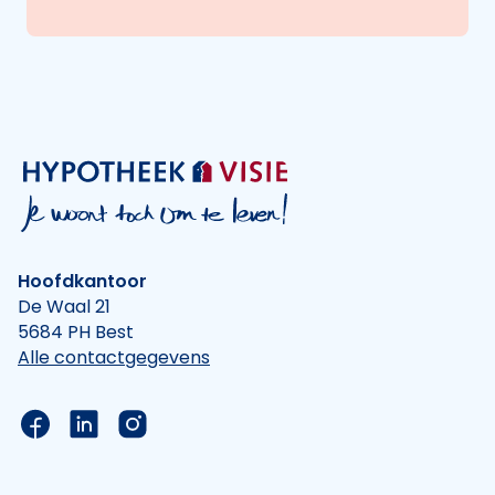
Hoofdkantoor
De Waal 21
5684 PH Best
Alle contactgegevens
Link naar de Facebook pagina van Hypotheek Vis
Link naar de LinkedIn pagina van Hypotheek 
Link naar de Instagram pagina van Hyp