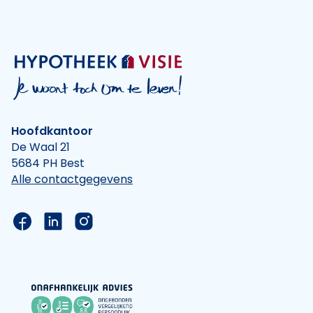
Hoofdkantoor
De Waal 21
5684 PH Best
Alle contactgegevens
Link naar de Facebook pagina van Hypotheek Vis
Link naar de LinkedIn pagina van Hypotheek 
Link naar de Instagram pagina van Hyp