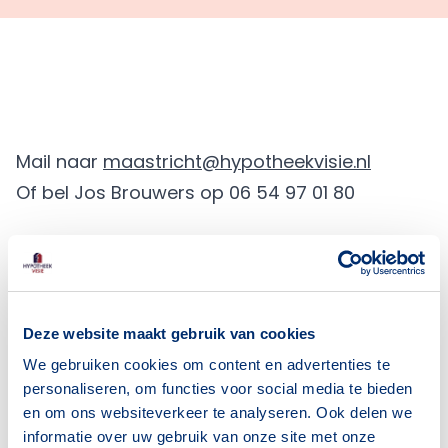
Mail naar
maastricht@hypotheekvisie.nl
Of bel Jos Brouwers op 06 54 97 01 80
Deze website maakt gebruik van cookies
Blijf op de hoogte van het
We gebruiken cookies om content en advertenties te
personaliseren, om functies voor social media te bieden
laatste nieuws over
en om ons websiteverkeer te analyseren. Ook delen we
hypotheken.
informatie over uw gebruik van onze site met onze