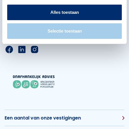
Hoofdkantoor
Alles toestaan
De Waal 21
5684 PH Best
Selectie toestaan
Alle contactgegevens
Link naar de Facebook pagina van Hypotheek Vis
Link naar de LinkedIn pagina van Hypotheek 
Link naar de Instagram pagina van Hyp
Een aantal van onze vestigingen