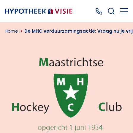
Terug naar home
Bel ons: 0499
Home
De MHC verduurzamingsactie: Vraag nu je vrij