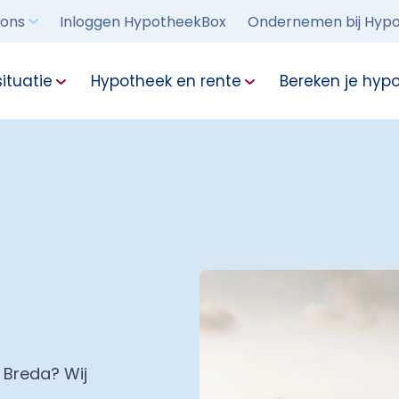
 ons
Inloggen HypotheekBox
Ondernemen bij Hypo
ituatie
Hypotheek en rente
Bereken je hyp
 Breda? Wij