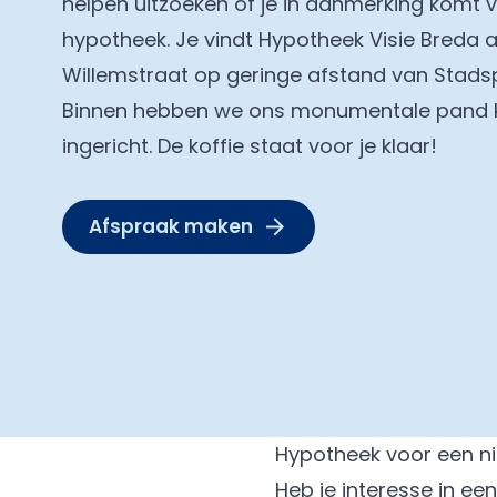
helpen uitzoeken of je in aanmerking komt 
hypotheek. Je vindt Hypotheek Visie Breda 
Willemstraat op geringe afstand van Stads
Binnen hebben we ons monumentale pand 
ingericht. De koffie staat voor je klaar!
Afspraak maken
Hypotheek voor een n
Heb je interesse in e