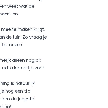
leen weet wat de
meer- en
mee te maken krijgt.
n de tuin. Zo vraag je
s te maken.
elijk alleen nog op
n extra kamertje voor
ng is natuurlijk
je nog een tijd
 aan de jongste
ening!