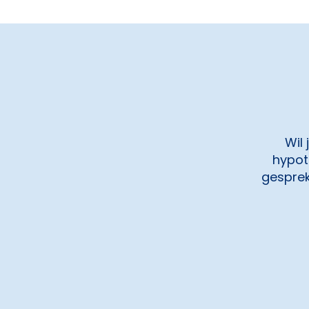
Wil
hypot
gesprek 