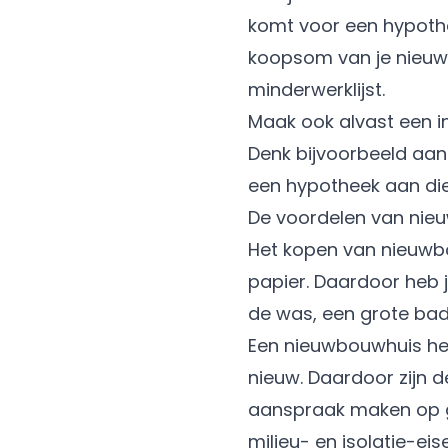
komt voor een hypothee
koopsom van je nieuw
minderwerklijst.
Maak ook alvast een i
Denk bijvoorbeeld aan 
een hypotheek aan die
De voordelen van nie
Het kopen van nieuwbo
papier. Daardoor heb j
de was, een grote ba
Een nieuwbouwhuis hee
nieuw. Daardoor zijn d
aanspraak maken op g
milieu- en isolatie-ei