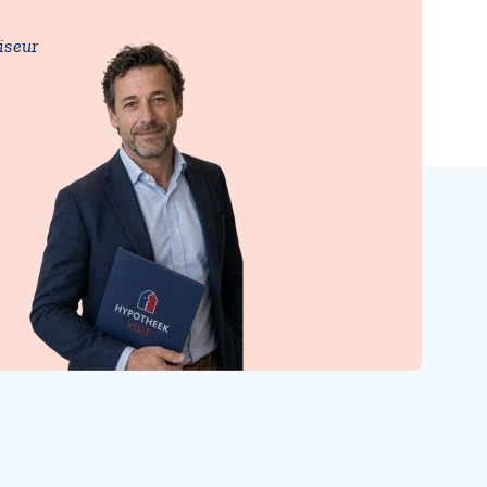
iseur