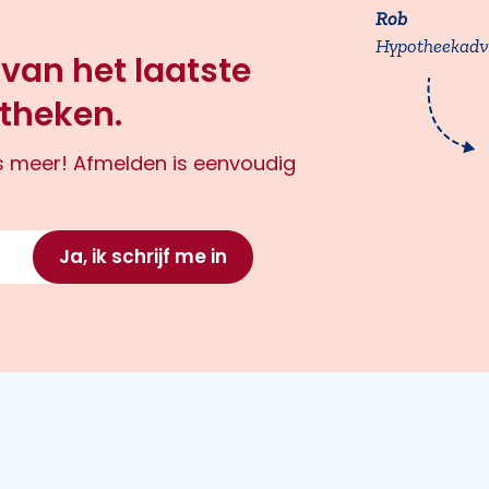
Rob
Hypotheekadv
 van het laatste
theken.
ts meer! Afmelden is eenvoudig
Ja, ik schrijf me in