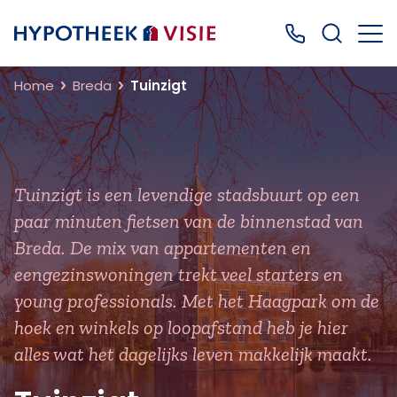
Terug naar home
Bel ons: 0499
Home
Breda
Tuinzigt
Tuinzigt is een levendige stadsbuurt op een
paar minuten fietsen van de binnenstad van
Breda. De mix van appartementen en
eengezinswoningen trekt veel starters en
young professionals. Met het Haagpark om de
hoek en winkels op loopafstand heb je hier
alles wat het dagelijks leven makkelijk maakt.