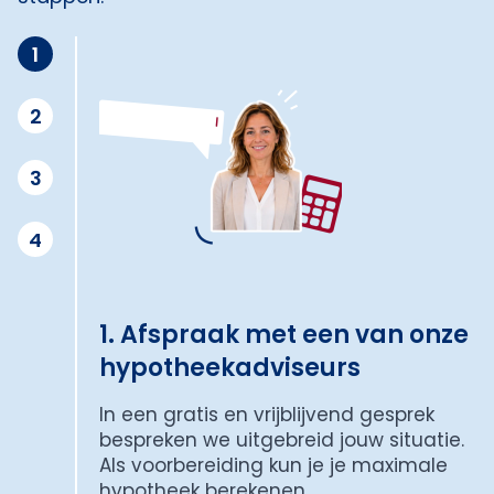
1
2
3
4
1. Afspraak met een van onze
hypotheekadviseurs
In een gratis en vrijblijvend gesprek
bespreken we uitgebreid jouw situatie.
Als voorbereiding kun je je maximale
hypotheek berekenen.