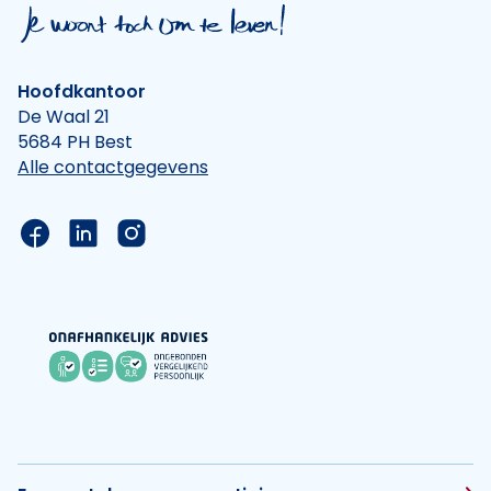
Hoofdkantoor
De Waal 21
5684 PH Best
Alle contactgegevens
Link naar de Facebook pagina van Hypotheek Vis
Link naar de LinkedIn pagina van Hypotheek 
Link naar de Instagram pagina van Hyp