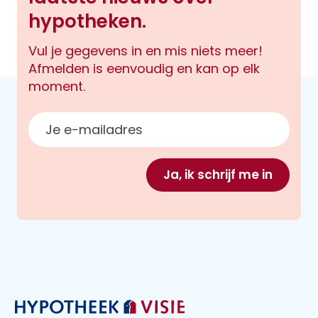
hypotheken.
Vul je gegevens in en mis niets meer!
Afmelden is eenvoudig en kan op elk
moment.
E-mailadres
Ja, ik schrijf me in