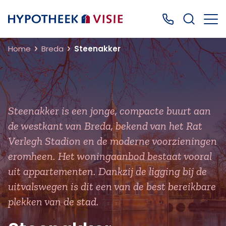
Terug naar home
Bel ons: 0499
Home
Breda
Steenakker
Steenakker is een jonge, compacte buurt aan
de westkant van Breda, bekend van het Rat
Verlegh Stadion en de moderne voorzieningen
eromheen. Het woningaanbod bestaat vooral
uit appartementen. Dankzij de ligging bij de
uitvalswegen is dit een van de best bereikbare
plekken van de stad.