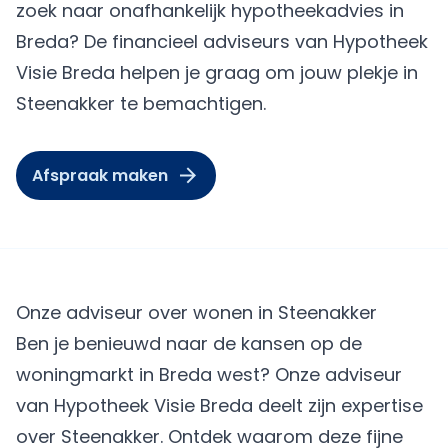
zoek naar onafhankelijk hypotheekadvies in
Breda? De financieel adviseurs van Hypotheek
Visie Breda helpen je graag om jouw plekje in
Steenakker te bemachtigen.
Afspraak maken
Onze adviseur over wonen in Steenakker
Ben je benieuwd naar de kansen op de
woningmarkt in Breda west? Onze adviseur
van Hypotheek Visie Breda deelt zijn expertise
over Steenakker. Ontdek waarom deze fijne