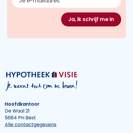
Ja, ik schrijf me in
Hoofdkantoor
De Waal 21
5684 PH Best
Alle contactgegevens