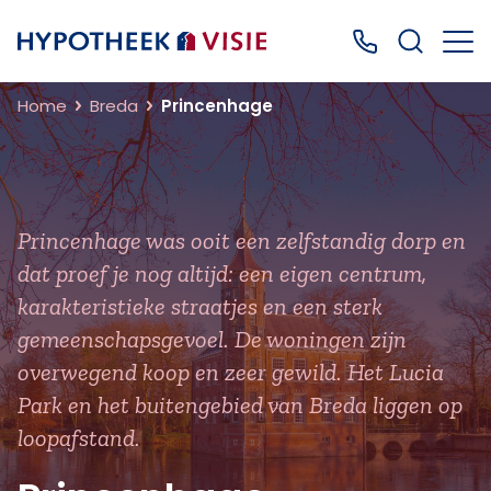
Terug naar home
Bel ons: 0499
Home
Breda
Princenhage
Princenhage was ooit een zelfstandig dorp en
dat proef je nog altijd: een eigen centrum,
karakteristieke straatjes en een sterk
gemeenschapsgevoel. De woningen zijn
overwegend koop en zeer gewild. Het Lucia
Park en het buitengebied van Breda liggen op
loopafstand.