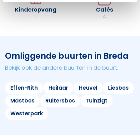
Kinderopvang
Cafés
1
4
Omliggende buurten in Breda
Bekijk ook de andere buurten in de buurt.
Effen-Rith
Heilaar
Heuvel
Liesbos
Mastbos
Ruitersbos
Tuinzigt
Westerpark