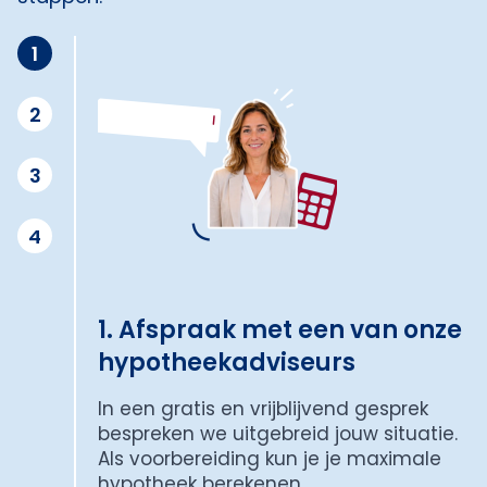
1
2
3
4
1. Afspraak met een van onze
hypotheekadviseurs
In een gratis en vrijblijvend gesprek
bespreken we uitgebreid jouw situatie.
Als voorbereiding kun je je maximale
hypotheek berekenen.