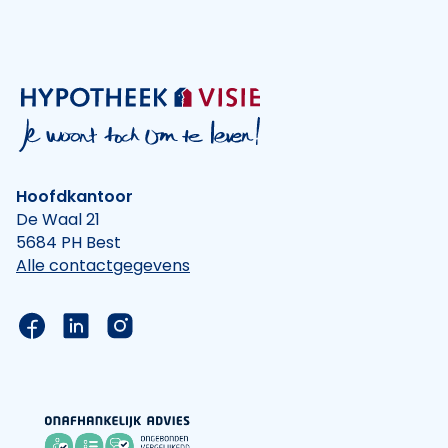
Hoofdkantoor
De Waal 21
5684 PH Best
Alle contactgegevens
Link naar de Facebook pagina van Hypotheek Vis
Link naar de LinkedIn pagina van Hypotheek 
Link naar de Instagram pagina van Hyp