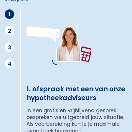
1
2
3
4
1. Afspraak met een van onze
hypotheekadviseurs
In een gratis en vrijblijvend gesprek
bespreken we uitgebreid jouw situatie.
Als voorbereiding kun je je maximale
hypotheek berekenen.