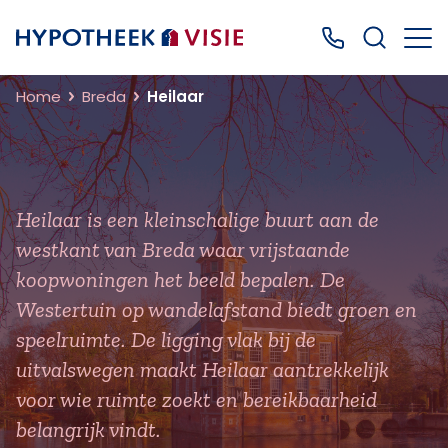
Terug naar home
Bel ons: 0499
Home
Breda
Heilaar
Heilaar is een kleinschalige buurt aan de
westkant van Breda waar vrijstaande
koopwoningen het beeld bepalen. De
Westertuin op wandelafstand biedt groen en
speelruimte. De ligging vlak bij de
uitvalswegen maakt Heilaar aantrekkelijk
voor wie ruimte zoekt en bereikbaarheid
belangrijk vindt.