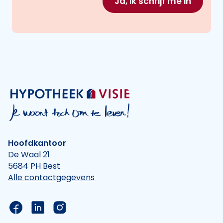
Ja, ik schrijf me in
Hoofdkantoor
De Waal 21
5684 PH Best
Alle contactgegevens
Link naar de Facebook pagina van Hypotheek Vis
Link naar de LinkedIn pagina van Hypotheek 
Link naar de Instagram pagina van Hyp