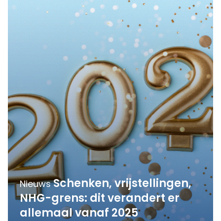
Schenken, vrijstellingen,
Nieuws
NHG-grens: dit verandert er
allemaal vanaf 2025