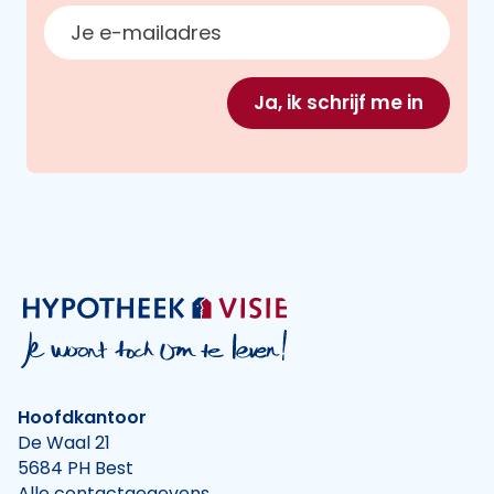
E-mailadres
Ja, ik schrijf me in
Hoofdkantoor
De Waal 21
5684 PH Best
Alle contactgegevens