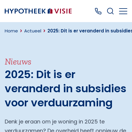
Terug naar home
Bel ons: 0499
Home
Actueel
2025: Dit is er veranderd in subsid
Nieuws
2025: Dit is er
veranderd in subsidies
voor verduurzaming
Denk je eraan om je woning in 2025 te
verduurzamen? De overheid heeft opnieuw de