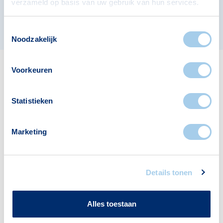
verzameld op basis van uw gebruik van hun services.
verzenden
Toestemmingsselectie
Noodzakelijk
Voorkeuren
Statistieken
Meer actueel
Marketing
Details tonen
Alles toestaan