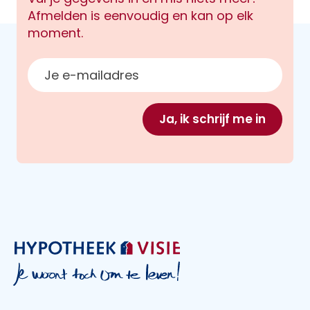
Afmelden is eenvoudig en kan op elk
moment.
E-mailadres
Ja, ik schrijf me in