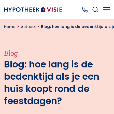
Terug naar home
Bel ons: 0499
Home
Actueel
Blog: hoe lang is de bedenktijd als
Blog
Blog: hoe lang is de
bedenktijd als je een
huis koopt rond de
feestdagen?