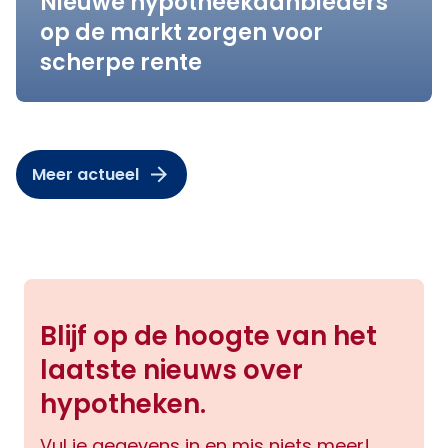
Nieuwe hypotheekaanbieders
op de markt zorgen voor
scherpe rente
Meer actueel
Blijf op de hoogte van het
laatste nieuws over
hypotheken.
Vul je gegevens in en mis niets meer!