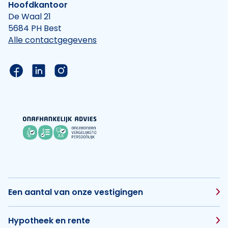
Hoofdkantoor
De Waal 21
5684 PH Best
Alle contactgegevens
Link naar de Facebook pagina van Hypotheek Vis
Link naar de LinkedIn pagina van Hypotheek 
Link naar de Instagram pagina van Hyp
Een aantal van onze vestigingen
Hypotheek en rente