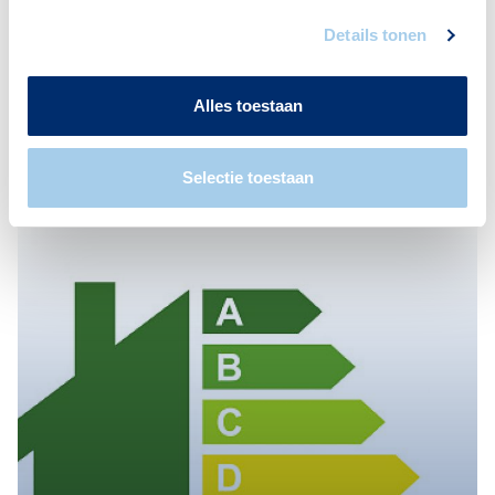
Details tonen
Alles toestaan
Meer actueel
Selectie toestaan