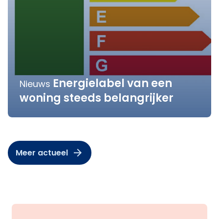
Energielabel van een
Nieuws
woning steeds belangrijker
Meer actueel