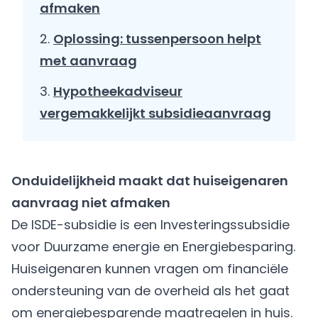
afmaken
Oplossing: tussenpersoon helpt
met aanvraag
Hypotheekadviseur
vergemakkelijkt subsidieaanvraag
Onduidelijkheid maakt dat huiseigenaren
aanvraag niet afmaken
De ISDE-subsidie is een Investeringssubsidie
voor Duurzame energie en Energiebesparing.
Huiseigenaren kunnen vragen om financiële
ondersteuning van de overheid als het gaat
om
energiebesparende maatregelen
in huis.