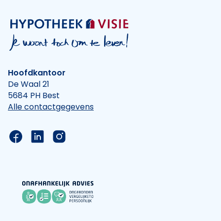
Hoofdkantoor
De Waal 21
5684 PH Best
Alle contactgegevens
Link naar de Facebook pagina van Hypotheek Vis
Link naar de LinkedIn pagina van Hypotheek 
Link naar de Instagram pagina van Hyp