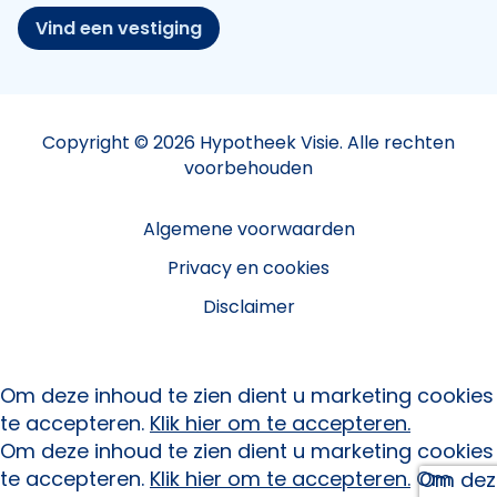
Vind een vestiging
Copyright © 2026 Hypotheek Visie. Alle rechten
voorbehouden
Algemene voorwaarden
Privacy en cookies
Disclaimer
Om deze inhoud te zien dient u marketing cookies
te accepteren.
Klik hier om te accepteren.
Om deze inhoud te zien dient u marketing cookies
te accepteren.
Klik hier om te accepteren.
Om
Om deze