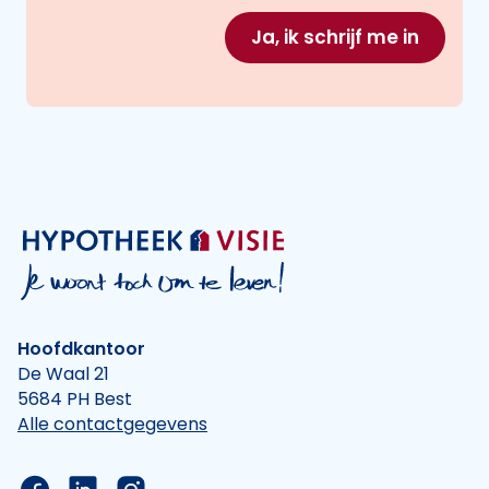
Ja, ik schrijf me in
Hoofdkantoor
De Waal 21
5684 PH Best
Alle contactgegevens
Link naar de Facebook pagina van Hypotheek Vis
Link naar de LinkedIn pagina van Hypotheek 
Link naar de Instagram pagina van Hyp