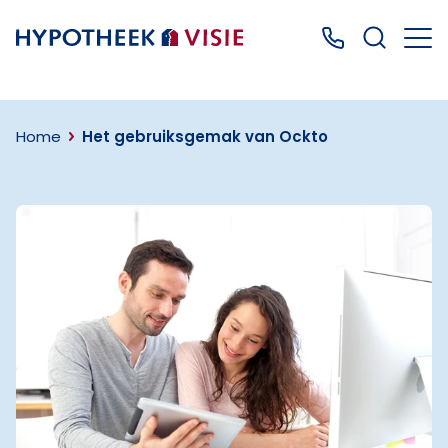
Terug naar home
Bel ons: 0499
Home
Het gebruiksgemak van Ockto