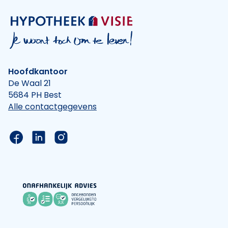
Hoofdkantoor
De Waal 21
5684 PH Best
Alle contactgegevens
Link naar de Facebook pagina van Hypotheek Vis
Link naar de LinkedIn pagina van Hypotheek 
Link naar de Instagram pagina van Hyp