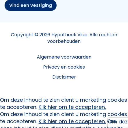
Vind een vestiging
Copyright © 2026 Hypotheek Visie. Alle rechten
voorbehouden
Algemene voorwaarden
Privacy en cookies
Disclaimer
Om deze inhoud te zien dient u marketing cookies
te accepteren.
Klik hier om te accepteren.
Om deze inhoud te zien dient u marketing cookies
te accepteren.
Klik hier om te accepteren.
Om
Om deze