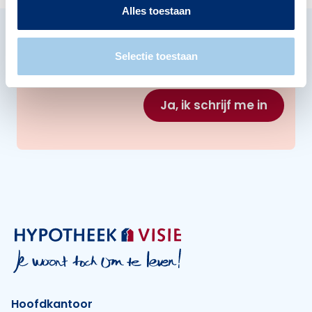
Afmelden is eenvoudig en kan op elk
Alles toestaan
moment.
E-mailadres
Selectie toestaan
Ja, ik schrijf me in
Hoofdkantoor