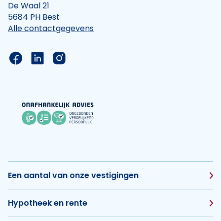
De Waal 21
5684 PH Best
Alle contactgegevens
Link naar de Facebook pagina van Hypotheek Vis
Link naar de LinkedIn pagina van Hypotheek 
Link naar de Instagram pagina van Hyp
Een aantal van onze vestigingen
Hypotheek en rente