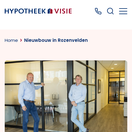
Terug naar home
Bel ons: 0499
Home
Nieuwbouw in Rozenvelden