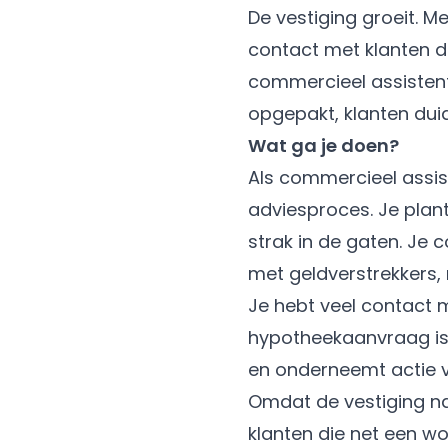
De vestiging groeit. 
contact met klanten di
commercieel assistent 
opgepakt, klanten duid
Wat ga je doen?
Als commercieel assis
adviesproces. Je plan
strak in de gaten. Je
met geldverstrekkers,
Je hebt veel contact m
hypotheekaanvraag is du
en onderneemt actie vo
Omdat de vestiging n
klanten die net een w