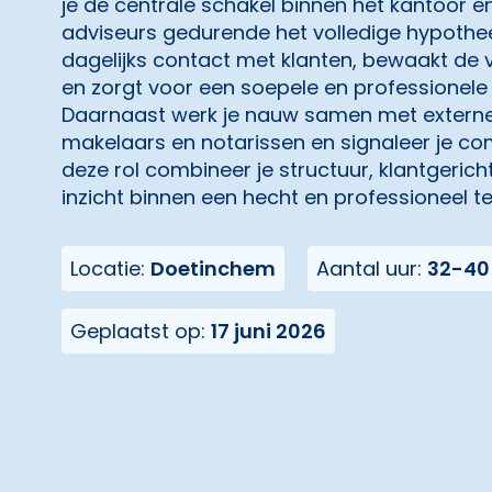
je de centrale schakel binnen het kantoor e
adviseurs gedurende het volledige hypothee
dagelijks contact met klanten, bewaakt de
en zorgt voor een soepele en professionele 
Daarnaast werk je nauw samen met externe 
makelaars en notarissen en signaleer je co
deze rol combineer je structuur, klantgeric
inzicht binnen een hecht en professioneel t
Locatie:
Doetinchem
Aantal uur:
32-40
Geplaatst op:
17 juni 2026