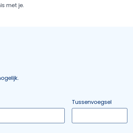
s met je.
gelijk.
Tussenvoegsel