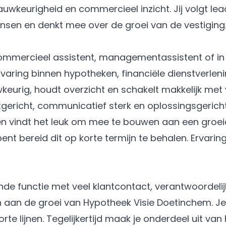
uwkeurigheid en commercieel inzicht. Jij volgt le
ansen en denkt mee over de groei van de vestiging
commercieel assistent, managementassistent of i
rvaring binnen hypotheken, financiële dienstverleni
keurig, houdt overzicht en schakelt makkelijk met 
tgericht, communicatief sterk en oplossingsgerich
en vindt het leuk om mee te bouwen aan een groei
 bent bereid dit op korte termijn te behalen. Ervar
ende functie met veel klantcontact, verantwoordeli
n aan de groei van Hypotheek Visie Doetinchem. Je 
te lijnen. Tegelijkertijd maak je onderdeel uit van