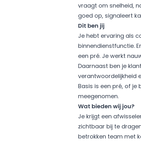
vraagt om snelheid, na
goed op, signaleert k
Dit ben jij
Je hebt ervaring als 
binnendienstfunctie. E
een pré. Je werkt nauw
Daarnaast ben je klan
verantwoordelijkheid 
Basis is een pré, of je
meegenomen.
Wat bieden wij jou?
Je krijgt een afwissel
zichtbaar bij te drage
betrokken team met kor