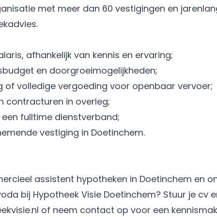
ganisatie met meer dan 60 vestigingen en jarenlan
ekadvies.
aris, afhankelijk van kennis en ervaring;
ngsbudget en doorgroeimogelijkheden;
g of volledige vergoeding voor openbaar vervoer;
en contracturen in overleg;
 een fulltime dienstverband;
nemende vestiging in Doetinchem.
mmercieel assistent hypotheken in Doetinchem en 
oda bij Hypotheek Visie Doetinchem? Stuur je cv e
visie.nl of neem contact op voor een kennismak