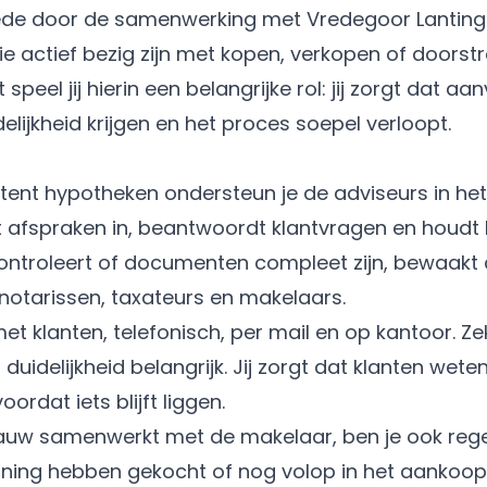
Mede door de samenwerking met Vredegoor Lanting 
e actief bezig zijn met kopen, verkopen of doorst
speel jij hierin een belangrijke rol: jij zorgt dat
elijkheid krijgen en het proces soepel verloopt.
tent hypotheken ondersteun je de adviseurs in het
t afspraken in, beantwoordt klantvragen en houdt
 controleert of documenten compleet zijn, bewaakt 
 notarissen, taxateurs en makelaars.
et klanten, telefonisch, per mail en op kantoor. Zek
idelijkheid belangrijk. Jij zorgt dat klanten weten
ordat iets blijft liggen.
auw samenwerkt met de makelaar, ben je ook regel
oning hebben gekocht of nog volop in het aankoopp