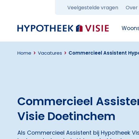
Veelgestelde vragen
Over
Terug naar home
Woons
Home
Vacatures
Commercieel Assistent Hyp
Commercieel Assiste
Visie Doetinchem
Als Commercieel Assistent bij Hypotheek Vi