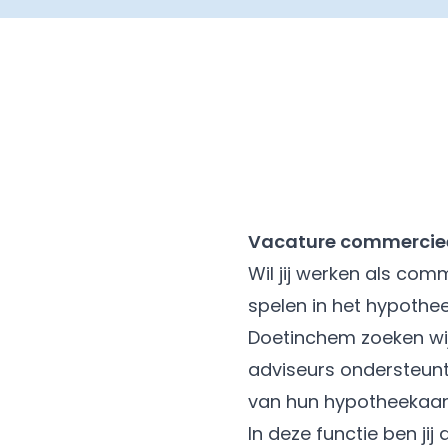
Vacature commerciee
Wil jij werken als com
spelen in het hypothe
Doetinchem zoeken wij
adviseurs ondersteunt
van hun hypotheekaa
In deze functie ben jij