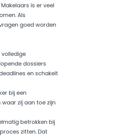
Makelaars is er veel
romen. Als
 aanvragen goed worden
 volledige
 lopende dossiers
deadlines en schakelt
er bij een
 waar zij aan toe zijn
matig betrokken bij
roces zitten. Dat