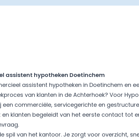
l assistent hypotheken Doetinchem
mercieel assistent hypotheken in Doetinchem en een
ekproces van klanten in de Achterhoek? Voor Hypo
 een commerciële, servicegerichte en gestructure
 en klanten begeleidt van het eerste contact tot 
nvraag.
 de spil van het kantoor. Je zorgt voor overzicht, sn