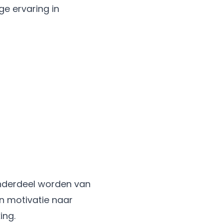
ge ervaring in
onderdeel worden van
n motivatie naar
ing.