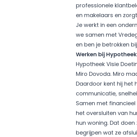
professionele klantbel
en makelaars en zorgt 
Je werkt in een onder
we samen met Vredegoo
en ben je betrokken bi
Werken bij Hypotheek
Hypotheek Visie Doeti
Miro Dovoda. Miro maa
Daardoor kent hij het 
communicatie, snelheid
Samen met financieel 
het oversluiten van h
hun woning. Dat doen z
begrijpen wat ze afslu