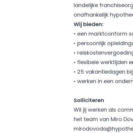
landelijke franchiseor
onafhankelijk hypothe
Wij bieden:
• een marktconform sal
• persoonlijk opleidi
• reiskostenvergoedin
• flexibele werktijden 
• 25 vakantiedagen bij
• werken in een onder
Solliciteren
Wil jij werken als co
het team van Miro Dov
mirodovoda@hypotheek