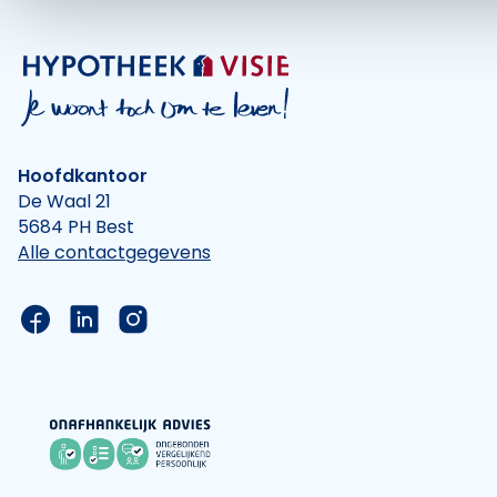
Hoofdkantoor
De Waal 21
5684 PH Best
Alle contactgegevens
Link naar de Facebook pagina van Hypotheek Vis
Link naar de LinkedIn pagina van Hypotheek 
Link naar de Instagram pagina van Hyp