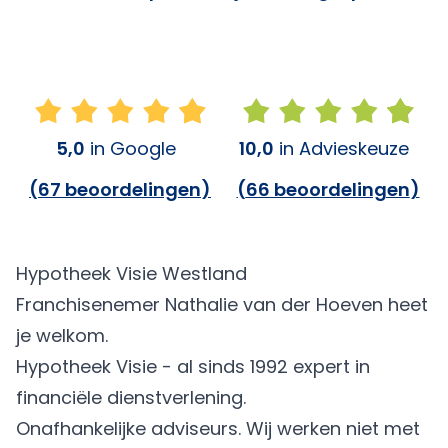
5,0
in Google
10,0
in Advieskeuze
(
67 beoordelingen
)
(
66 beoordelingen
)
Hypotheek Visie Westland
Franchisenemer Nathalie van der Hoeven heet
je welkom.
Hypotheek Visie - al sinds 1992 expert in
financiële dienstverlening.
Onafhankelijke adviseurs. Wij werken niet met