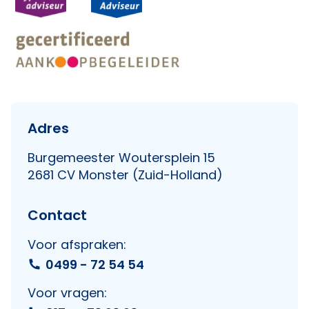
Adres
Burgemeester Woutersplein 15
2681 CV Monster (Zuid-Holland)
Contact
Voor afspraken:
0499 - 72 54 54
Voor vragen: