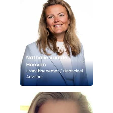
Nathalie van der
Hoeven
Franchisenemer / Financieel
Adviseur