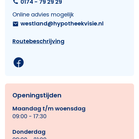
0174 - 79 29 29
Online advies mogelijk
westland@hypotheekvisie.nl
Routebeschrijving
Openingstijden
Maandag t/m woensdag
09:00 - 17:30
Donderdag