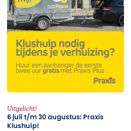
Uitgelicht!
6 juli t/m 30 augustus: Praxis
Klushulp!