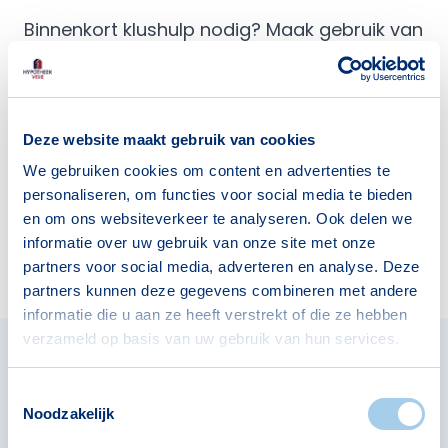
Binnenkort klushulp nodig? Maak gebruik van
de Praxis aanhangwagen!
Met Praxis Plus 2 uur gratis gebruik van de
aanhangwagen
Deze website maakt gebruik van cookies
We gebruiken cookies om content en advertenties te
Ontdek Praxis Klushulp
personaliseren, om functies voor social media te bieden
en om ons websiteverkeer te analyseren. Ook delen we
informatie over uw gebruik van onze site met onze
partners voor social media, adverteren en analyse. Deze
partners kunnen deze gegevens combineren met andere
informatie die u aan ze heeft verstrekt of die ze hebben
verzameld op basis van uw gebruik van hun services.
Volledig onafhankelijk
Toestemmingsselectie
Noodzakelijk
hypotheekadvies