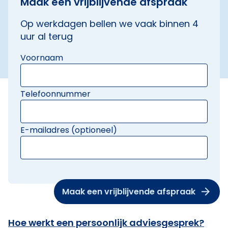
Maak een vrijblijvende afspraak
Op werkdagen bellen we vaak binnen 4
uur al terug
Voornaam
Telefoonnummer
E-mailadres (optioneel)
Maak een vrijblijvende afspraak
Hoe werkt een persoonlijk adviesgesprek?