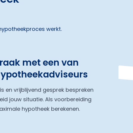
 hypotheekproces werkt.
praak met een van
hypotheekadviseurs
tis en vrijblijvend gesprek bespreken
eid jouw situatie. Als voorbereiding
maximale hypotheek berekenen.