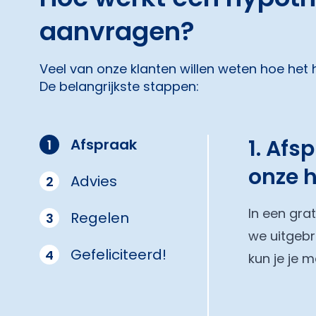
aanvragen?
Veel van onze klanten willen weten hoe het
De belangrijkste stappen:
1. Afs
Afspraak
1
onze 
Advies
2
In een gra
Regelen
3
we uitgebr
Gefeliciteerd!
4
kun je je 