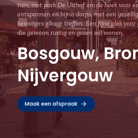
tuin, met park De Uithof om de hoek voor een
ontspannen en bijna dorps, met een gezelli
bewoners elkaar treffen. Een fijne plek voo
die gewoon rustig en groen wil wonen.
Bosgouw, Bro
Nijvergouw
Maak een afspraak