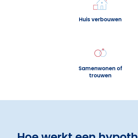
Huis verbouwen
Samenwonen of
trouwen
Hoe werkt een hypot