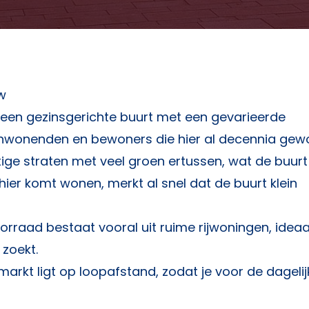
w
en gezinsgerichte buurt met een gevarieerde
eenwonenden en bewoners die hier al decennia gew
ustige straten met veel groen ertussen, wat de buur
ier komt wonen, merkt al snel dat de buurt klein
rraad bestaat vooral uit ruime rijwoningen, ideaa
zoekt.
arkt ligt op loopafstand, zodat je voor de dagelij