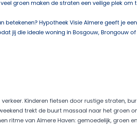
 veel groen maken de straten een veilige plek om 
kan betekenen?
Hypotheek Visie Almere
geeft je een
odat jij die ideale woning in Bosgouw, Brongouw of
 verkeer. Kinderen fietsen door rustige straten, bu
t weekend trekt de buurt massaal naar het groen 
n ritme van Almere Haven: gemoedelijk, groen en