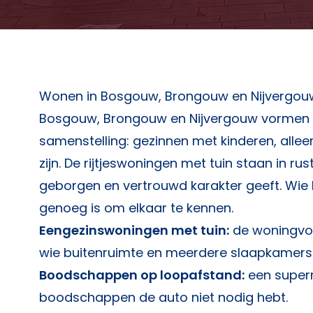
Wonen in Bosgouw, Brongouw en Nijvergou
Bosgouw, Brongouw en Nijvergouw vormen e
samenstelling: gezinnen met kinderen, all
zijn. De rijtjeswoningen met tuin staan in r
geborgen en vertrouwd karakter geeft. Wie h
genoeg is om elkaar te kennen.
Eengezinswoningen met tuin:
de woningvoo
wie buitenruimte en meerdere slaapkamers 
Boodschappen op loopafstand:
een superm
boodschappen de auto niet nodig hebt.