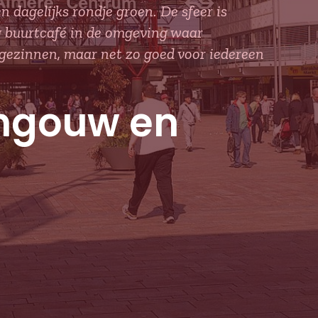
 dagelijks rondje groen. De sfeer is
g buurtcafé in de omgeving waar
r gezinnen, maar net zo goed voor iedereen
ngouw en