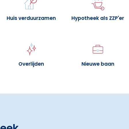
Huis verduurzamen
Hypotheek als ZZP'er
Overlijden
Nieuwe baan
heek