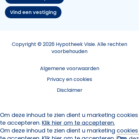
Vind een vestiging
Copyright © 2026 Hypotheek Visie. Alle rechten
voorbehouden
Algemene voorwaarden
Privacy en cookies
Disclaimer
Om deze inhoud te zien dient u marketing cookies
te accepteren.
Klik hier om te accepteren.
Om deze inhoud te zien dient u marketing cookies
te accepteren.
Klik hier om te accepteren.
Om
Om deze