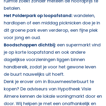
ruimte zoekt zonder meteen de hoofdprijs te
betalen.
Het Polderpark op loopafstand:
wandelen,
hardlopen of een middag picknicken doe je in
dit groene park even verderop, een fijne plek
voor jong en oud.
Boodschappen dichtbij:
een supermarkt vind
je op korte loopafstand en ook andere
dagelijkse voorzieningen liggen binnen
handbereik, zodat je voor het gewone leven
de buurt nauwelijks uit hoeft.
Denk je erover om in Bouwmeesterbuurt te
kopen? De adviseurs van
Hypotheek Visie
Almere
kennen de lokale woningmarkt door en
door. Wij helpen je met een onafhankelijk en