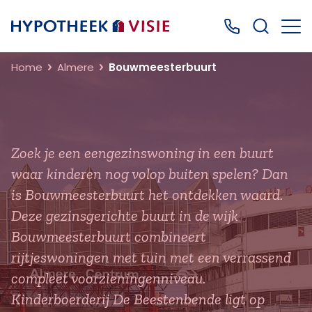
Terug naar home
Bel ons: 0499
Home
Almere
Bouwmeesterbuurt
Zoek je een eengezinswoning in een buurt
waar kinderen nog volop buiten spelen? Dan
is Bouwmeesterbuurt het ontdekken waard.
Deze gezinsgerichte buurt in de wijk
Bouwmeesterbuurt combineert
rijtjeswoningen met tuin met een verrassend
compleet voorzieningenniveau.
Kinderboerderij De Beestenbende ligt op