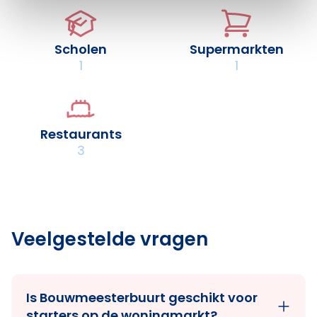
Scholen
Supermarkten
1
1
Restaurants
3
Veelgestelde vragen
Is Bouwmeesterbuurt geschikt voor
starters op de woningmarkt?