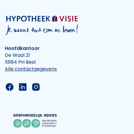
Hoofdkantoor
De Waal 21
5684 PH Best
Alle contactgegevens
Link naar de Facebook pagina van Hypotheek Vis
Link naar de LinkedIn pagina van Hypotheek 
Link naar de Instagram pagina van Hyp