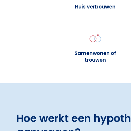
Huis verbouwen
Samenwonen of
trouwen
Hoe werkt een hypot