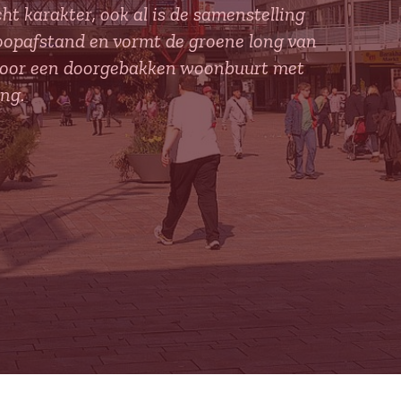
ht karakter, ook al is de samenstelling
oopafstand en vormt de groene long van
t voor een doorgebakken woonbuurt met
ng.