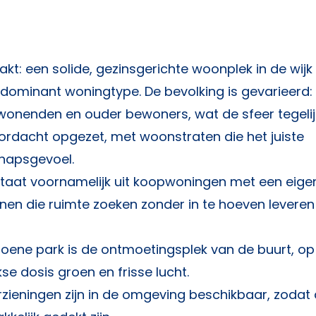
kt: een solide, gezinsgerichte woonplek in de wijk
 dominant woningtype. De bevolking is gevarieerd:
wonenden en ouder bewoners, wat de sfeer tegelij
oordacht opgezet, met woonstraten die het juiste
hapsgevoel.
aat voornamelijk uit koopwoningen met een eigen
nnen die ruimte zoeken zonder in te hoeven leveren
roene park is de ontmoetingsplek van de buurt, op
e dosis groen en frisse lucht.
rzieningen zijn in de omgeving beschikbaar, zodat