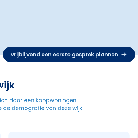
Vrijblijvend een eerste gesprek plannen
ijk
t zich door een koopwoningen
e de demografie van deze wijk