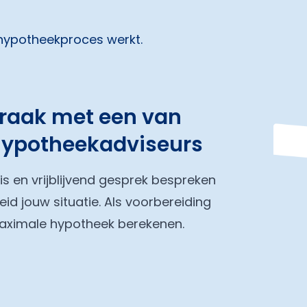
 hypotheekproces werkt.
praak met een van
hypotheekadviseurs
tis en vrijblijvend gesprek bespreken
eid jouw situatie. Als voorbereiding
maximale hypotheek berekenen.