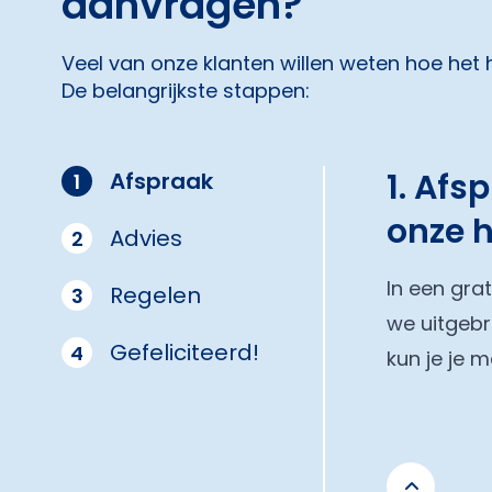
aanvragen?
Veel van onze klanten willen weten hoe het
De belangrijkste stappen:
1. Afs
Afspraak
1
onze 
Advies
2
In een gra
Regelen
3
we uitgebr
Gefeliciteerd!
4
kun je je 