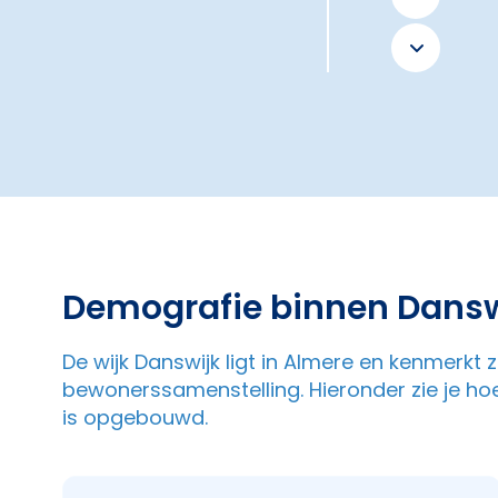
Demografie binnen Dansw
De wijk Danswijk ligt in Almere en kenmerk
bewonerssamenstelling. Hieronder zie je ho
is opgebouwd.