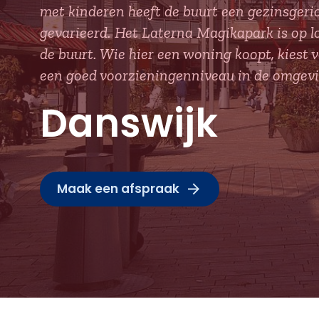
met kinderen heeft de buurt een gezinsgeric
gevarieerd. Het Laterna Magikapark is op l
de buurt. Wie hier een woning koopt, kies
een goed voorzieningenniveau in de omgevi
Danswijk
Maak een afspraak