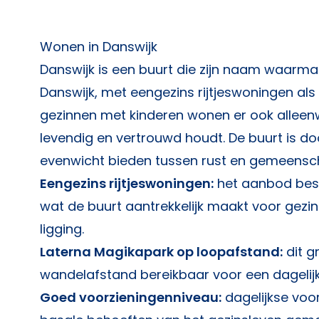
Wonen in Danswijk
Danswijk is een buurt die zijn naam waarmaa
Danswijk, met eengezins rijtjeswoningen als
gezinnen met kinderen wonen er ook alleen
levendig en vertrouwd houdt. De buurt is d
evenwicht bieden tussen rust en gemeensc
Eengezins rijtjeswoningen:
het aanbod best
wat de buurt aantrekkelijk maakt voor gezi
ligging.
Laterna Magikapark op loopafstand:
dit g
wandelafstand bereikbaar voor een dagelijks
Goed voorzieningenniveau:
dagelijkse voo