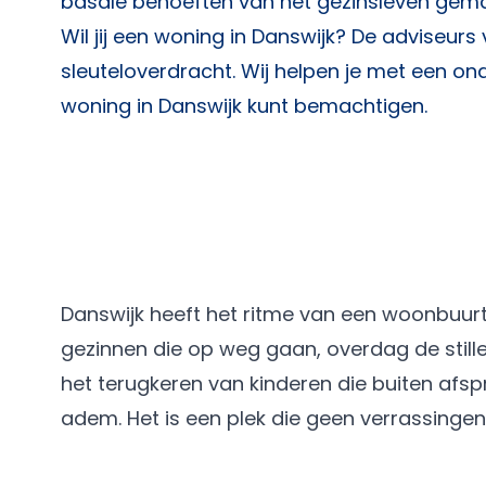
basale behoeften van het gezinsleven gemakk
Wil jij een woning in Danswijk? De adviseurs
sleuteloverdracht. Wij helpen je met een onaf
woning in Danswijk kunt bemachtigen.
Danswijk heeft het ritme van een woonbuurt d
gezinnen die op weg gaan, overdag de stille
het terugkeren van kinderen die buiten afsp
adem. Het is een plek die geen verrassinge