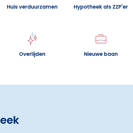
Huis verduurzamen
Hypotheek als ZZP'er
Overlijden
Nieuwe baan
heek