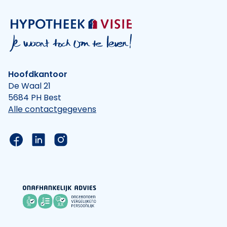
Hoofdkantoor
De Waal 21
5684 PH Best
Alle contactgegevens
Link naar de Facebook pagina van Hypotheek Vis
Link naar de LinkedIn pagina van Hypotheek 
Link naar de Instagram pagina van Hyp