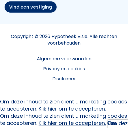
Vind een vestiging
Copyright © 2026 Hypotheek Visie. Alle rechten
voorbehouden
Algemene voorwaarden
Privacy en cookies
Disclaimer
Om deze inhoud te zien dient u marketing cookies
te accepteren.
Klik hier om te accepteren.
Om deze inhoud te zien dient u marketing cookies
te accepteren.
Klik hier om te accepteren.
Om
Om deze