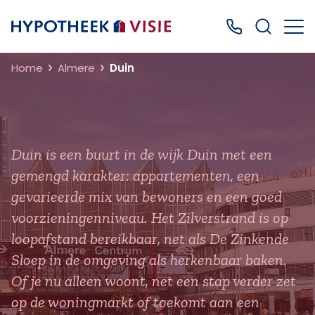
Terug naar home
Bel ons: 0499
Home
Almere
Duin
Duin is een buurt in de wijk Duin met een
gemengd karakter: appartementen, een
gevarieerde mix van bewoners en een goed
voorzieningenniveau. Het Zilverstrand is op
loopafstand bereikbaar, net als De Zinkende
Sloep in de omgeving als herkenbaar baken.
Of je nu alleen woont, net een stap verder zet
op de woningmarkt of toekomt aan een