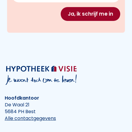
Ja, ik schrijf me in
Hoofdkantoor
De Waal 21
5684 PH Best
Alle contactgegevens