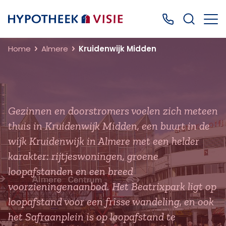
Terug naar home
Bel ons: 0499
Home
Almere
Kruidenwijk Midden
Gezinnen en doorstromers voelen zich meteen
thuis in Kruidenwijk Midden, een buurt in de
wijk Kruidenwijk in Almere met een helder
karakter: rijtjeswoningen, groene
loopafstanden en een breed
voorzieningenaanbod. Het Beatrixpark ligt op
loopafstand voor een frisse wandeling, en ook
het Safraanplein is op loopafstand te