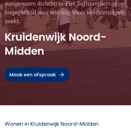
aangenaam dichtbij is. Het Safraanplein is op
loopafstand voor wie nog meer voorzieningen
zoekt.
Kruidenwijk Noord-
Midden
Maak een afspraak
Wonen in Kruidenwijk Noord-Midden