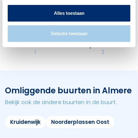
Deze wijk heeft het allemaal voor je. Zo vind je
er:
Alles toestaan
Selectie toestaan
Scholen
Supermarkten
1
2
Omliggende buurten in Almere
Bekijk ook de andere buurten in de buurt.
Kruidenwijk
Noorderplassen Oost