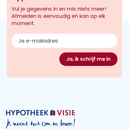
Vul je gegevens in en mis niets meer!
Afmelden is eenvoudig en kan op elk
moment.
E-mailadres
Ja, ik schrijf me in