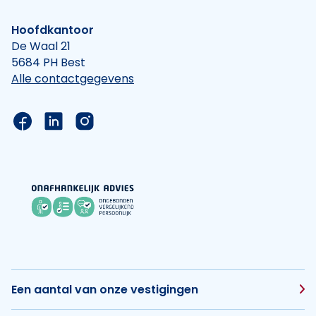
Hoofdkantoor
De Waal 21
5684 PH Best
Alle contactgegevens
Link naar de Facebook pagina van Hypotheek Vis
Link naar de LinkedIn pagina van Hypotheek 
Link naar de Instagram pagina van Hyp
Een aantal van onze vestigingen