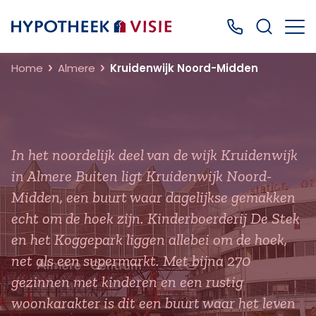
Terug naar home
Bel ons: 0499
Home
Almere
Kruidenwijk Noord-Midden
In het noordelijk deel van de wijk Kruidenwijk
in Almere Buiten ligt Kruidenwijk Noord-
Midden, een buurt waar dagelijkse gemakken
echt om de hoek zijn. Kinderboerderij De Stek
en het Koggepark liggen allebei om de hoek,
net als een supermarkt. Met bijna 270
gezinnen met kinderen en een rustig
woonkarakter is dit een buurt waar het leven