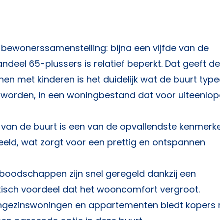
 bewonerssamenstelling: bijna een vijfde van de
andeel 65-plussers is relatief beperkt. Dat geeft d
nen met kinderen is het duidelijk wat de buurt type
worden, in een woningbestand dat voor uiteenlo
van de buurt is een van de opvallendste kenmerke
eeld, wat zorgt voor een prettig en ontspannen
 boodschappen zijn snel geregeld dankzij een
tisch voordeel dat het wooncomfort vergroot.
ngezinswoningen en appartementen biedt kopers