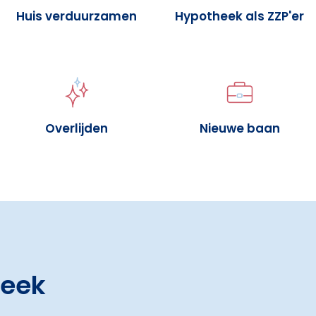
Huis verduurzamen
Hypotheek als ZZP'er
Overlijden
Nieuwe baan
heek