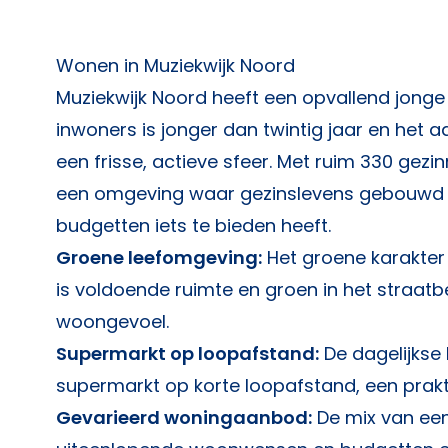
Wonen in Muziekwijk Noord
Muziekwijk Noord heeft een opvallend jonge
inwoners is jonger dan twintig jaar en het a
een frisse, actieve sfeer. Met ruim 330 gezin
een omgeving waar gezinslevens gebouwd 
budgetten iets te bieden heeft.
Groene leefomgeving:
Het groene karakter 
is voldoende ruimte en groen in het straatb
woongevoel.
Supermarkt op loopafstand:
De dagelijkse
supermarkt op korte loopafstand, een prak
Gevarieerd woningaanbod:
De mix van ee