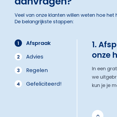
aanvragen?
Veel van onze klanten willen weten hoe het
De belangrijkste stappen:
1. Afs
Afspraak
1
onze 
Advies
2
In een gra
Regelen
3
we uitgebr
Gefeliciteerd!
4
kun je je 