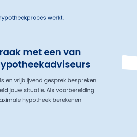
 hypotheekproces werkt.
praak met een van
hypotheekadviseurs
tis en vrijblijvend gesprek bespreken
eid jouw situatie. Als voorbereiding
maximale hypotheek berekenen.