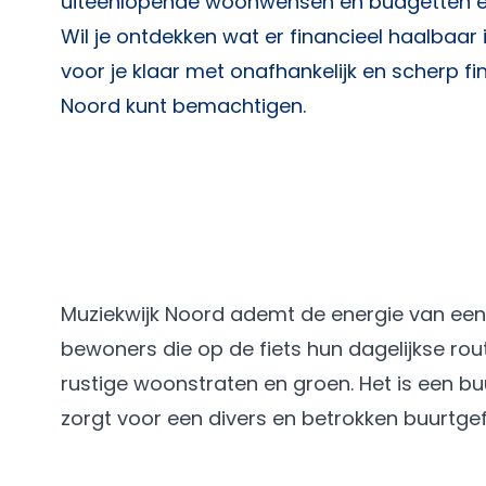
uiteenlopende woonwensen en budgetten ee
Wil je ontdekken wat er financieel haalbaar 
voor je klaar met onafhankelijk en scherp fin
Noord kunt bemachtigen.
Muziekwijk Noord ademt de energie van een 
bewoners die op de fiets hun dagelijkse rou
rustige woonstraten en groen. Het is een b
zorgt voor een divers en betrokken buurtgef