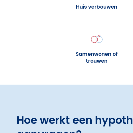
Huis verbouwen
Samenwonen of
trouwen
Hoe werkt een hypot