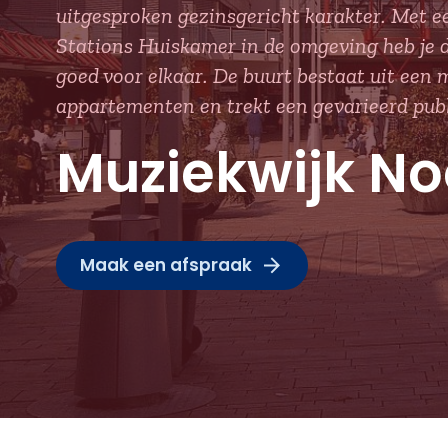
uitgesproken gezinsgericht karakter. Met e
Stations Huiskamer in de omgeving heb je de
goed voor elkaar. De buurt bestaat uit ee
appartementen en trekt een gevarieerd publ
Muziekwijk No
Maak een afspraak