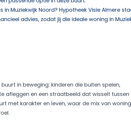
n passende optie in deze buurt.
is in Muziekwijk Noord?
Hypotheek Visie Almere
sta
ancieel advies, zodat jij die ideale woning in Muzie
buurt in beweging: kinderen die buiten spelen,
te afleggen en een straatbeeld dat wisselt tussen
uurt met karakter en leven, waar de mix van wonin
oel.