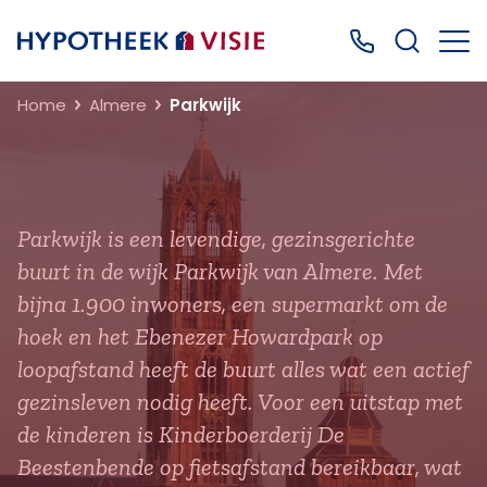
Terug naar home
Bel ons: 0499
Home
Almere
Parkwijk
Parkwijk is een levendige, gezinsgerichte
buurt in de wijk Parkwijk van Almere. Met
bijna 1.900 inwoners, een supermarkt om de
hoek en het Ebenezer Howardpark op
loopafstand heeft de buurt alles wat een actief
gezinsleven nodig heeft. Voor een uitstap met
de kinderen is Kinderboerderij De
Beestenbende op fietsafstand bereikbaar, wat