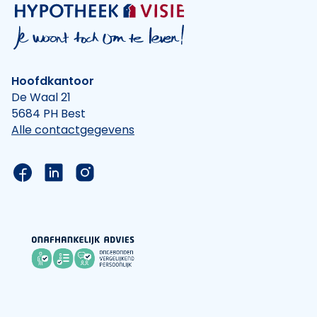
Hoofdkantoor
De Waal 21
5684 PH Best
Alle contactgegevens
Link naar de Facebook pagina van Hypotheek Vis
Link naar de LinkedIn pagina van Hypotheek 
Link naar de Instagram pagina van Hyp