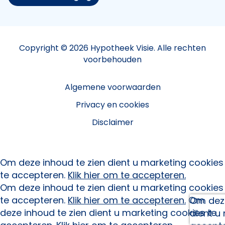
Copyright © 2026 Hypotheek Visie. Alle rechten
voorbehouden
Algemene voorwaarden
Privacy en cookies
Disclaimer
Om deze inhoud te zien dient u marketing cookies
te accepteren.
Klik hier om te accepteren.
Om deze inhoud te zien dient u marketing cookies
te accepteren.
Klik hier om te accepteren.
Om
Om deze
deze inhoud te zien dient u marketing cookies te
dient u