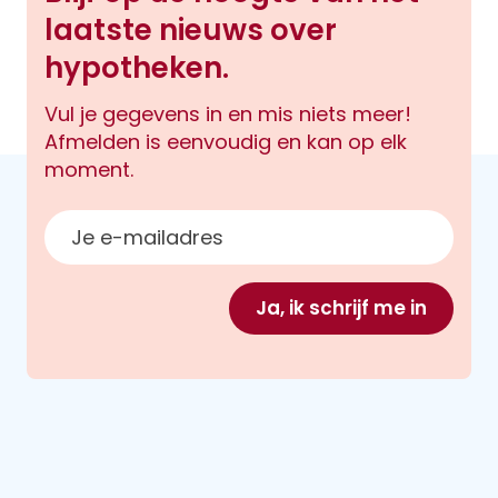
laatste nieuws over
hypotheken.
Vul je gegevens in en mis niets meer!
Afmelden is eenvoudig en kan op elk
moment.
E-mailadres
Ja, ik schrijf me in