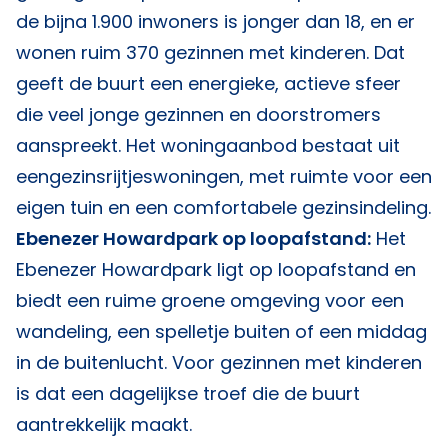
de bijna 1.900 inwoners is jonger dan 18, en er
wonen ruim 370 gezinnen met kinderen. Dat
geeft de buurt een energieke, actieve sfeer
die veel jonge gezinnen en doorstromers
aanspreekt. Het woningaanbod bestaat uit
eengezinsrijtjeswoningen, met ruimte voor een
eigen tuin en een comfortabele gezinsindeling.
Ebenezer Howardpark op loopafstand:
Het
Ebenezer Howardpark ligt op loopafstand en
biedt een ruime groene omgeving voor een
wandeling, een spelletje buiten of een middag
in de buitenlucht. Voor gezinnen met kinderen
is dat een dagelijkse troef die de buurt
aantrekkelijk maakt.