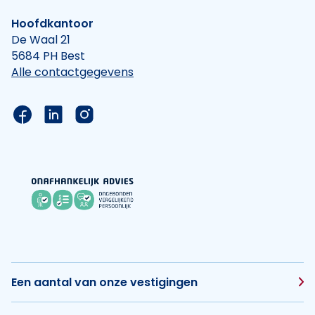
Hoofdkantoor
De Waal 21
5684 PH Best
Alle contactgegevens
Link naar de Facebook pagina van Hypotheek Vis
Link naar de LinkedIn pagina van Hypotheek 
Link naar de Instagram pagina van Hyp
Een aantal van onze vestigingen