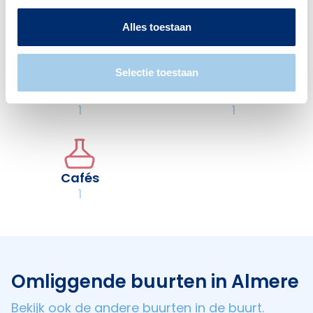
er:
Alles toestaan
Selectie toestaan
Supermarkten
Restaurants
1
1
Cafés
1
Omliggende buurten in Almere
Bekijk ook de andere buurten in de buurt.