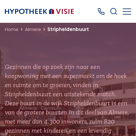
Terug naar home
Bel ons: 0499
Home
Almere
Stripheldenbuurt
Gezinnen die op zoek zijn naar een
koopwoning met een supermarkt om de hoek
en ruimte om te groeien, vinden in
Stripheldenbuurt een uitstekende match.
Deze buurt in de wijk Stripheldenbuurt is een
van de grotere buurten in dit deel van Almere,
met meer dan 4.300 inwoners, ruim 820
gezinnen met kinderen en een levendig