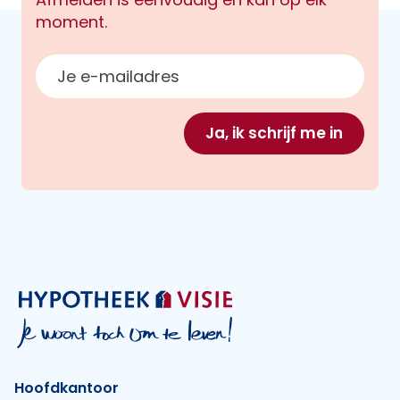
moment.
E-mailadres
Ja, ik schrijf me in
Hoofdkantoor