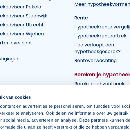
Meer hypotheekvorme
ekadviseur Pekela
ekadviseur Steenwijk
Rente
ekadviseur Utrecht
Hypotheekrente vergeli
ekadviseur Wijchen
Hypotheekrenteaftrek
rten overzicht
Hoe verloopt een
hypotheekgesprek?
tigingen
Renteverwachting
Bereken je hypothee
Bereken je hypotheek
ik van cookies
ontent en advertenties te personaliseren, om functies voor soci
erkeer te analyseren. Ook delen we informatie over uw gebruik
voorbehouden
Algeme
or social media, adverteren en analyse. Deze partners kunnen 
ormatie die u aan ze heeft verstrekt of die ze hebben verzameld