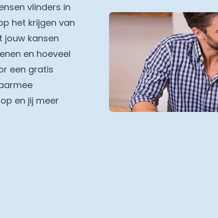
nsen vlinders in
op het krijgen van
t jouw kansen
 lenen en hoeveel
r een gratis
 waarmee
op en jij meer