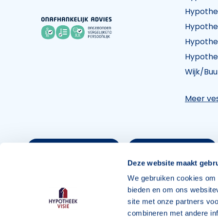
Hypothe
Hypothe
Hypothe
Hypothe
Wijk/Buu
Meer ves
Maak een afspraak
Vind een vestiging
Deze website maakt gebru
We gebruiken cookies om c
bieden en om ons websitev
Copyright © 2026 Hypotheek Visie. Alle rechten 
site met onze partners vo
combineren met andere inf