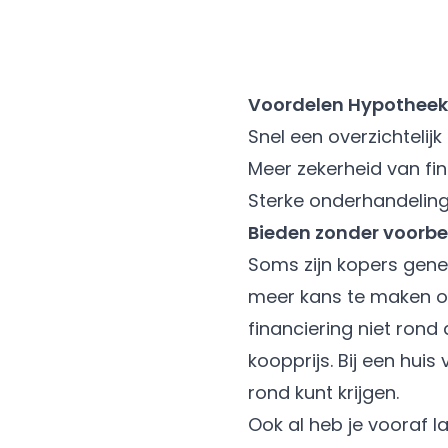
Voordelen Hypotheek
Snel een overzichteli
Meer zekerheid van fi
Sterke onderhandelings
Bieden zonder voorbe
Soms zijn kopers gen
meer kans te maken op 
financiering niet ron
koopprijs. Bij een hui
rond kunt krijgen.
Ook al heb je vooraf l