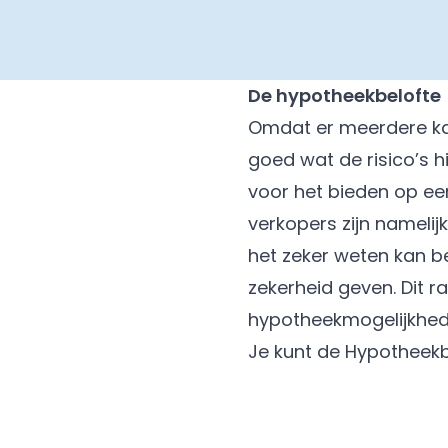
De hypotheekbelofte
Omdat er meerdere kap
goed wat de risico’s h
voor het bieden op een
verkopers zijn namelij
het zeker weten kan be
zekerheid geven. Dit r
hypotheekmogelijkhed
Je kunt de Hypotheekb