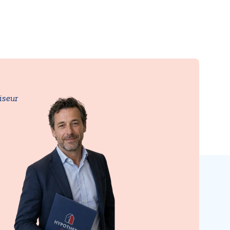
iseur