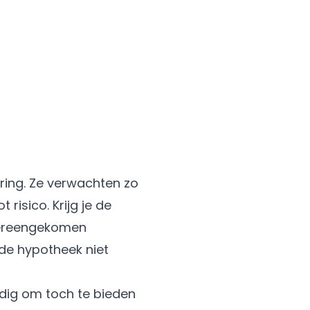
ring
. Ze verwachten zo
isico. Krijg je de
overeengekomen
 de hypotheek niet
ndig om toch te bieden