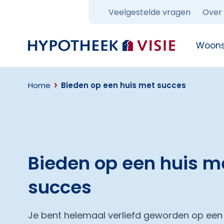
Veelgestelde vragen
Over
Terug naar home
Woons
Home
Bieden op een huis met succes
Bieden op een huis m
succes
Je bent helemaal verliefd geworden op een