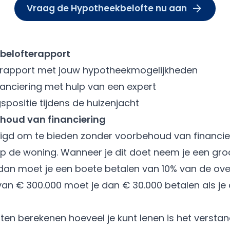
Vraag de Hypotheekbelofte nu aan
belofterapport
jk rapport met jouw hypotheekmogelijkheden
nanciering met hulp van een expert
positie tijdens de huizenjacht
houd van financiering
eigd om te
bieden zonder voorbehoud van financie
de woning. Wanneer je dit doet neem je een groot r
d dan moet je een boete betalen van 10% van de 
s van € 300.000 moet je dan € 30.000 betalen als je
aten berekenen hoeveel je kunt lenen is het versta