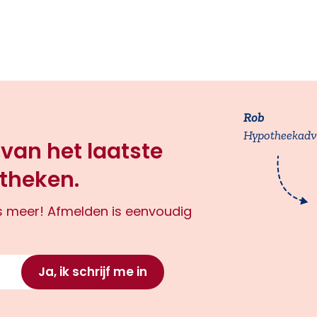
Rob
Hypotheekadv
 van het laatste
theken.
ts meer! Afmelden is eenvoudig
Ja, ik schrijf me in