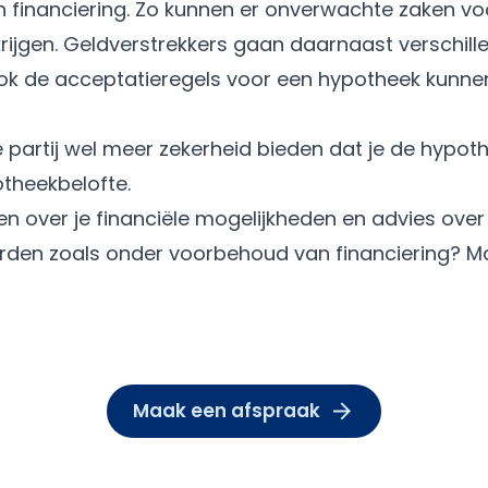
financiering. Zo kunnen er onverwachte zaken vo
rijgen. Geldverstrekkers gaan daarnaast verschill
 de acceptatieregels voor een hypotheek kunnen 
partij wel meer zekerheid bieden dat je de hypoth
theekbelofte.
en over je financiële mogelijkheden en advies ove
den zoals onder voorbehoud van financiering? M
Maak een afspraak