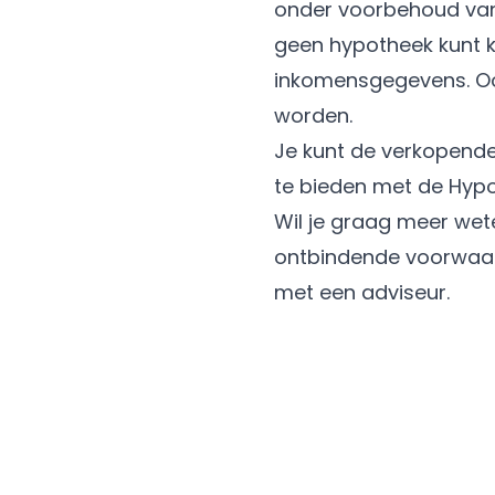
onder voorbehoud van 
geen hypotheek kunt k
inkomensgegevens. Ook
worden.
Je kunt de verkopende 
te bieden met de Hypo
Wil je graag meer wet
ontbindende voorwaar
met een adviseur.