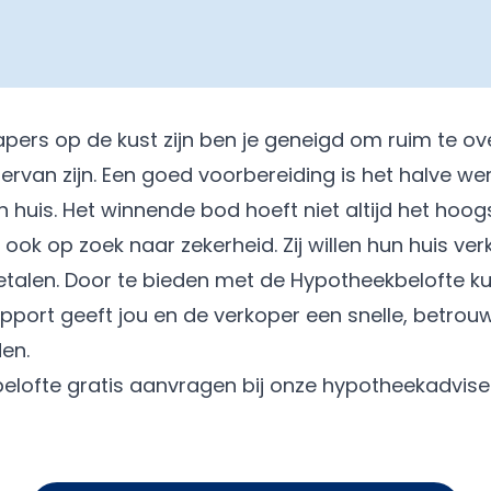
ers op de kust zijn ben je geneigd om ruim te ov
iervan zijn. Een goed voorbereiding is het halve wer
 huis. Het winnende bod hoeft niet altijd het hoogs
k ook op zoek naar zekerheid. Zij willen hun huis v
talen. Door te bieden met de Hypotheekbelofte kun
apport geeft jou en de verkoper een snelle, betrouw
en.
elofte gratis aanvragen bij onze hypotheekadvise