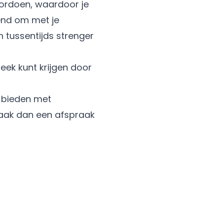
ordoen, waardoor je
end om met je
tussentijds strenger
eek kunt krijgen door
r bieden met
aak dan een afspraak