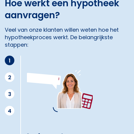
Hoe werkt een hypotheek
aanvragen?
Veel van onze klanten willen weten hoe het
hypotheekproces werkt. De belangrijkste
stappen:
1
2
3
4