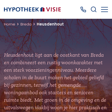
Terug naar home
Bel ons: 0499
Home
Breda
Heusdenhout
Heusdenhout ligt aan de oostkant van Breda
en combineert een rustig woonkarakter met
een sterk voorzieningenniveau. Meerdere
scholen in de buurt maken het gebied geliefd
bij gezinnen, terwijl het gemengde
woningaanbod ook starters en senioren
ruimte biedt. Met groen in de omgeving en de
uitvalswegen vlakbij woon je hier praktisch en