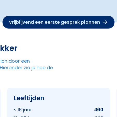
Vrijblijvend een eerste gesprek plannen
kker
zich door een
Hieronder zie je hoe de
Leeftijden
< 18 jaar
460