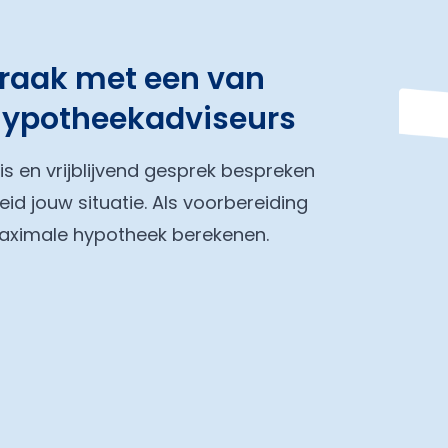
praak met een van
hypotheekadviseurs
tis en vrijblijvend gesprek bespreken
eid jouw situatie. Als voorbereiding
maximale hypotheek berekenen.