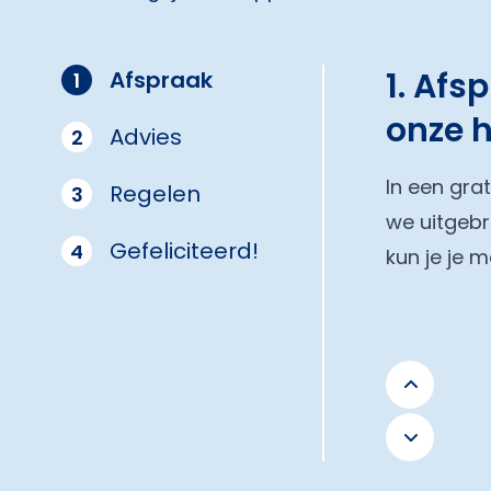
1. Afs
Afspraak
1
onze 
Advies
2
In een gra
Regelen
3
we uitgebr
Gefeliciteerd!
4
kun je je 