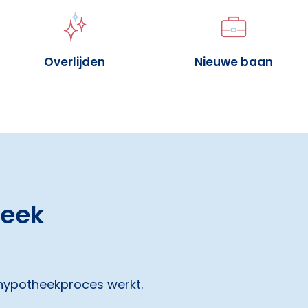
Overlijden
Nieuwe baan
heek
 hypotheekproces werkt.