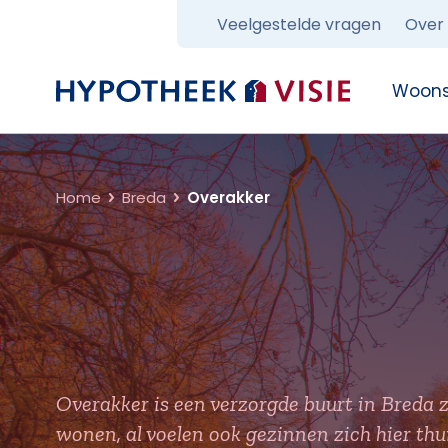
Veelgestelde vragen
Over
Terug naar home
Woons
Home
Breda
Overakker
Overakker is een verzorgde buurt in Breda z
wonen, al voelen ook gezinnen zich hier t