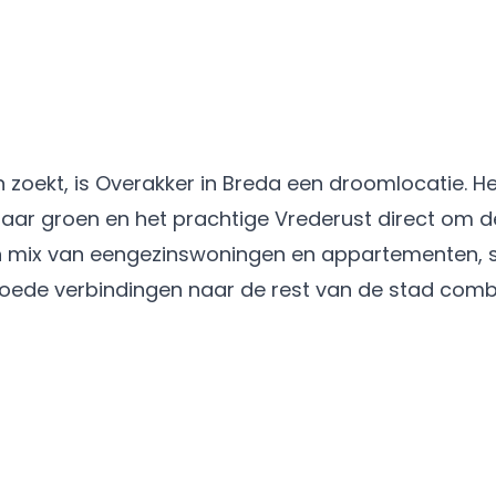
n zoekt, is Overakker in Breda een droomlocatie. H
aar groen en het prachtige Vrederust direct om d
 mix van eengezinswoningen en appartementen, s
goede verbindingen naar de rest van de stad comb