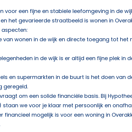
n voor een fijne en stabiele leefomgeving in de wij
g en het gevarieerde straatbeeld is wonen in Overa
de aspecten:
 van wonen in de wijk en directe toegang tot het
egenheden in de wijk is er altijd een fijne plek in d
els en supermarkten in de buurt is het doen van d
 geregeld.
vraagt om een solide financiële basis. Bij
Hypothe
staan we voor je klaar met persoonlijk en onafhan
 financieel mogelijk is voor een woning in Overakk
.