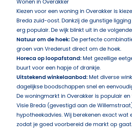
Wonen in Overakker
Kiezen voor een woning in Overakker is kieze
Breda zuid-oost. Dankzij de gunstige liggin
erg populair. De wijk blinkt uit in de volgen
Natuur om de hoek:
De perfecte combinatie
groen van Vrederust direct om de hoek.
Horeca op loopafstand:
Met gezellige eetgel
buurt voor een hapje of drankje.
Uitstekend winkelaanbod:
Met diverse wink
dagelijkse boodschappen snel en eenvoudig
De woningmarkt in Overakker is populair en 
Visie Breda
(gevestigd aan de Willemstraat) 
hypotheekadvies. Wij berekenen exact wat er
zodat je goed voorbereid de markt op gaat