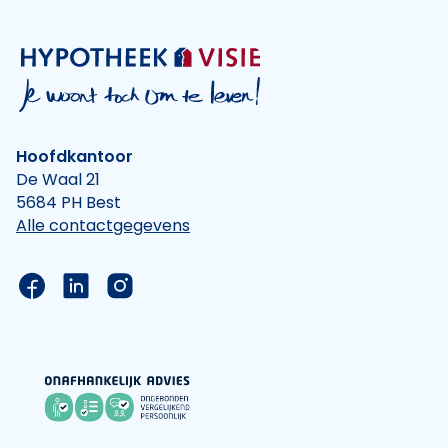
Hoofdkantoor
De Waal 21
5684 PH Best
Alle contactgegevens
Link naar de Facebook pagina van Hypotheek Vis
Link naar de LinkedIn pagina van Hypotheek 
Link naar de Instagram pagina van Hyp