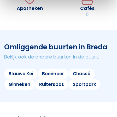
Apotheken
Cafés
1
6
Omliggende buurten in Breda
Bekijk ook de andere buurten in de buurt.
Blauwe Kei
Boeimeer
Chassé
Ginneken
Ruitersbos
Sportpark