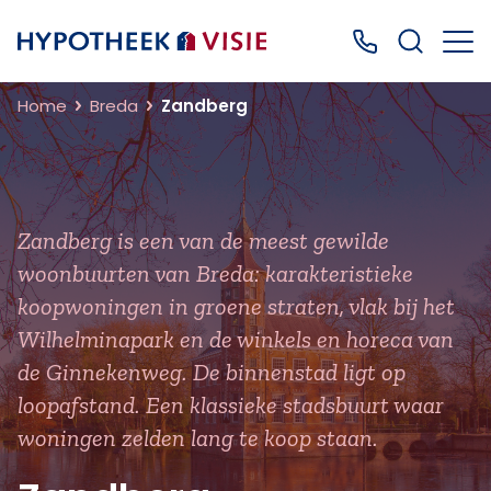
Terug naar home
Bel ons: 0499
Home
Breda
Zandberg
Zandberg is een van de meest gewilde
woonbuurten van Breda: karakteristieke
koopwoningen in groene straten, vlak bij het
Wilhelminapark en de winkels en horeca van
de Ginnekenweg. De binnenstad ligt op
loopafstand. Een klassieke stadsbuurt waar
woningen zelden lang te koop staan.