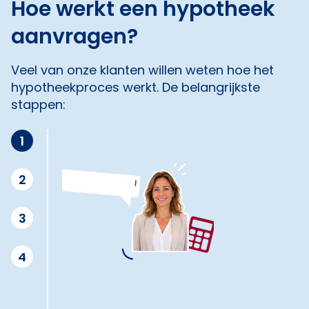
Hoe werkt een hypotheek
aanvragen?
Veel van onze klanten willen weten hoe het
hypotheekproces werkt. De belangrijkste
stappen:
1
2
3
4