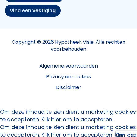
Vind een vestiging
Copyright © 2026 Hypotheek Visie. Alle rechten
voorbehouden
Algemene voorwaarden
Privacy en cookies
Disclaimer
Om deze inhoud te zien dient u marketing cookies
te accepteren.
Klik hier om te accepteren.
Om deze inhoud te zien dient u marketing cookies
te accepteren.
Klik hier om te accepteren.
Om
Om deze