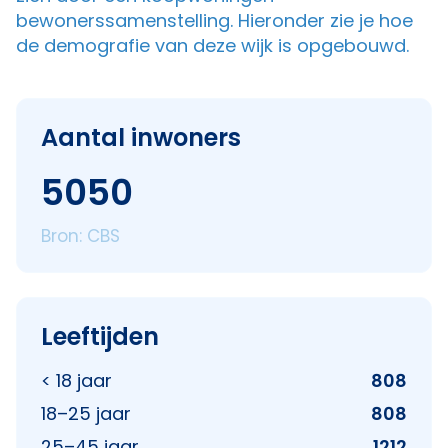
bewonerssamenstelling. Hieronder zie je hoe
de demografie van deze wijk is opgebouwd.
Aantal inwoners
5050
Bron: CBS
Leeftijden
< 18 jaar
808
18–25 jaar
808
25–45 jaar
1212